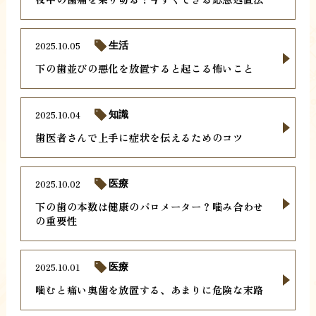
2025.10.05
生活
下の歯並びの悪化を放置すると起こる怖いこと
2025.10.04
知識
歯医者さんで上手に症状を伝えるためのコツ
2025.10.02
医療
下の歯の本数は健康のバロメーター？噛み合わせ
の重要性
2025.10.01
医療
噛むと痛い奥歯を放置する、あまりに危険な末路