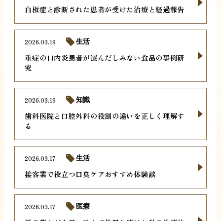
白板症と診断された患者が受けた治療と経過報告
2026.03.19
生活
重症の口内炎患者が選んだしみない食品の事例研
究
2026.03.19
知識
歯科医院と口腔外科の役割の違いを正しく理解す
る
2026.03.17
生活
接客業で役立つ口臭ケアおすすめ体験談
2026.03.17
医療