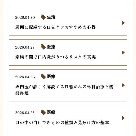
2026.04.30
生活
周囲に配慮する口臭ケアおすすめの心得
2026.04.29
医療
家族の間で口内炎がうつるリスクの真実
2026.04.28
医療
専門医が詳しく解説する口唇がんの外科治療と機
能再建
2026.04.26
医療
口の中の白いできものの種類と見分け方の基本