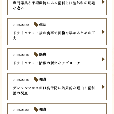
専門器具と手術環境にみる歯科と口腔外科の明確
な違い
2026.02.22
生活
ドライソケット後の食事で回復を早めるための工
夫
2026.02.16
医療
ドライソケット治療の新たなアプローチ
2026.02.16
知識
デンタルフロスが口臭予防に効果的な理由！歯科
医の視点
2026.01.22
知識