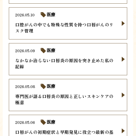
2026.05.10
医療
口腔がんの中でも特殊な性質を持つ口唇がんのリ
スク管理
2026.05.09
医療
なかなか治らない口唇炎の原因を突き止めた私の
記録
2026.05.08
医療
専門医が語る口唇炎の原因と正しいスキンケアの
極意
2026.05.06
医療
口唇がんの初期症状と早期発見に役立つ最新の基