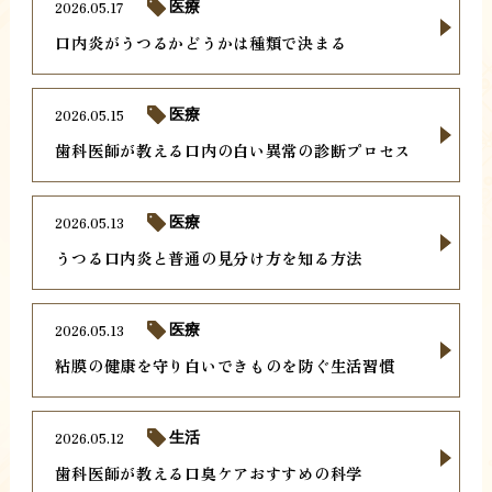
2026.05.17
医療
口内炎がうつるかどうかは種類で決まる
2026.05.15
医療
歯科医師が教える口内の白い異常の診断プロセス
2026.05.13
医療
うつる口内炎と普通の見分け方を知る方法
2026.05.13
医療
粘膜の健康を守り白いできものを防ぐ生活習慣
2026.05.12
生活
歯科医師が教える口臭ケアおすすめの科学