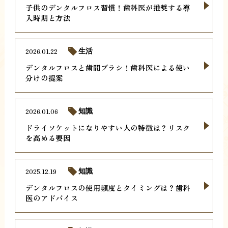
子供のデンタルフロス習慣！歯科医が推奨する導
入時期と方法
2026.01.22
生活
デンタルフロスと歯間ブラシ！歯科医による使い
分けの提案
2026.01.06
知識
ドライソケットになりやすい人の特徴は？リスク
を高める要因
2025.12.19
知識
デンタルフロスの使用頻度とタイミングは？歯科
医のアドバイス