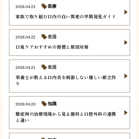
2026.04.23
医療
家族で取り組む口内の白い異変の早期発見ガイド
2026.04.22
生活
口臭ケアおすすめの習慣と原因対策
2026.04.21
生活
栄養士が教える口内炎を刺激しない優しい献立作
り
2026.04.20
知識
難症例の治療現場から見る歯科と口腔外科の連携
と違い