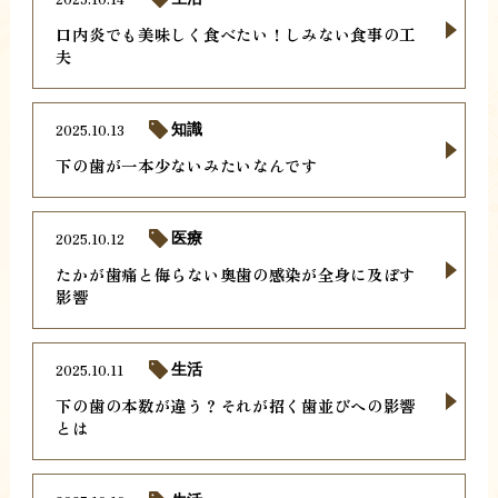
口内炎でも美味しく食べたい！しみない食事の工
夫
2025.10.13
知識
下の歯が一本少ないみたいなんです
2025.10.12
医療
たかが歯痛と侮らない奥歯の感染が全身に及ぼす
影響
2025.10.11
生活
下の歯の本数が違う？それが招く歯並びへの影響
とは