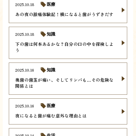
2025.10.18
医療
あの夜の激痛体験記！横になると歯がうずきだす
2025.10.18
知識
下の歯は何本あるかな？自分の口の中を探検しよ
う
2025.10.16
知識
奥歯の歯茎が痛い、そしてリンパも…その危険な
関係とは
2025.10.16
医療
夜になると歯が痛む意外な理由とは
2025.10.14
生活