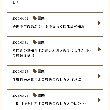
日々
2026.04.02
医療
子供の口内炎がうつるのを防ぐ園生活の知恵
2026.03.31
医療
横向きの親知らずが痛む原因と放置による周囲へ
の影響を整理！
2026.03.29
医療
皮膚科医が教える口唇炎の治し方と注意点
2026.03.28
医療
早期回復を目指す口唇炎の治し方と予防のコツ