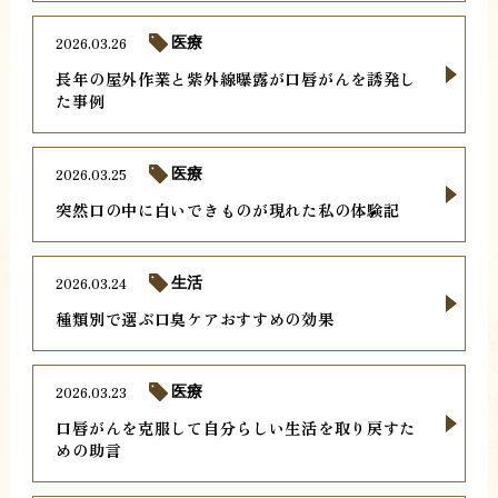
2026.03.26
医療
長年の屋外作業と紫外線曝露が口唇がんを誘発し
た事例
2026.03.25
医療
突然口の中に白いできものが現れた私の体験記
2026.03.24
生活
種類別で選ぶ口臭ケアおすすめの効果
2026.03.23
医療
口唇がんを克服して自分らしい生活を取り戻すた
めの助言