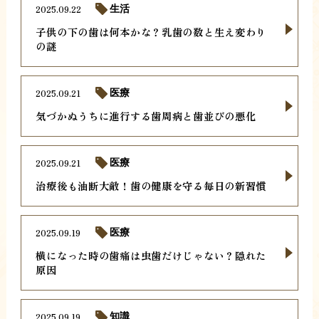
2025.09.22
生活
子供の下の歯は何本かな？乳歯の数と生え変わり
の謎
2025.09.21
医療
気づかぬうちに進行する歯周病と歯並びの悪化
2025.09.21
医療
治療後も油断大敵！歯の健康を守る毎日の新習慣
2025.09.19
医療
横になった時の歯痛は虫歯だけじゃない？隠れた
原因
2025.09.19
知識