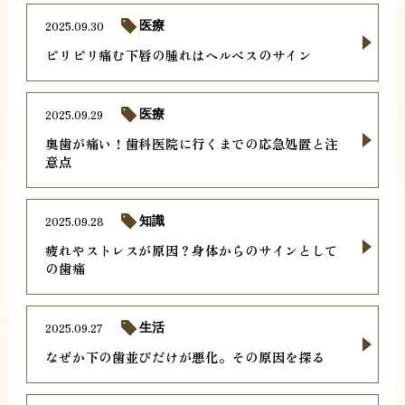
2025.09.30
医療
ピリピリ痛む下唇の腫れはヘルペスのサイン
2025.09.29
医療
奥歯が痛い！歯科医院に行くまでの応急処置と注
意点
2025.09.28
知識
疲れやストレスが原因？身体からのサインとして
の歯痛
2025.09.27
生活
なぜか下の歯並びだけが悪化。その原因を探る