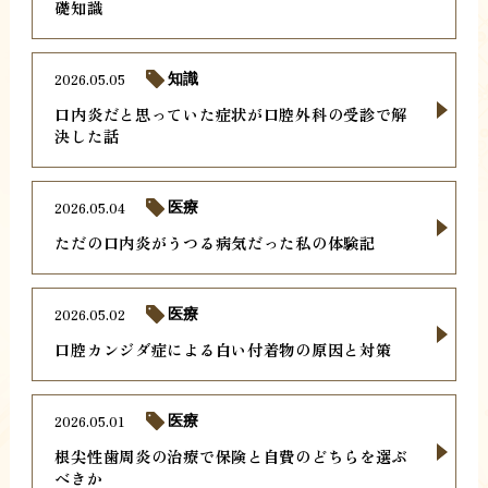
礎知識
2026.05.05
知識
口内炎だと思っていた症状が口腔外科の受診で解
決した話
2026.05.04
医療
ただの口内炎がうつる病気だった私の体験記
2026.05.02
医療
口腔カンジダ症による白い付着物の原因と対策
2026.05.01
医療
根尖性歯周炎の治療で保険と自費のどちらを選ぶ
べきか