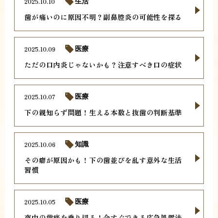
2025.10.10
生活
歯が痛いのに原因不明？副鼻腔炎の可能性を探る
2025.10.09
医療
ただの口内炎じゃないかも？注意すべき口の症状
2025.10.07
医療
下の親知らず問題！生える本数と抜歯の判断基準
2025.10.06
知識
その癖が原因かも！下の歯並びを乱す意外な生活
習慣
2025.10.05
医療
夜中の歯痛を乗り切る！今すぐできる応急処置法