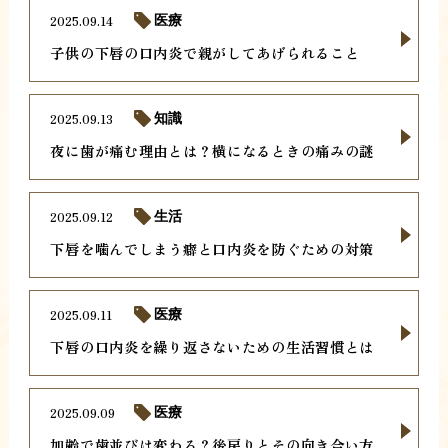
2025.09.14
医療
子供の下唇の口内炎で親がしてあげられること
2025.09.13
知識
夜に歯が痛む理由とは？横になるときの痛みの謎
2025.09.12
生活
下唇を噛んでしまう癖と口内炎を防ぐための対策
2025.09.11
医療
下唇の口内炎を繰り返さないための生活習慣とは
2025.09.09
医療
加齢で歯並びは変わる？後戻りとその向き合い方