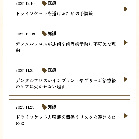
2025.12.10
医療
ドライソケットを避けるための予防策
2025.12.09
知識
デンタルフロスが虫歯や歯周病予防に不可欠な理
由
2025.11.29
医療
デンタルフロスがインプラントやブリッジ治療後
のケアに欠かせない理由
2025.11.28
知識
ドライソケットと喫煙の関係？リスクを避けるた
めに