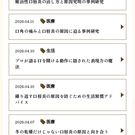
難治性口唇炎の治し方と原因究明の事例研究
2026.04.11
医療
口角の痛みと口唇炎の原因に迫る事例研究
2026.04.10
生活
プロが語る口を開ける動作に隠された表現力の魔
法
2026.04.10
医療
繰り返す口唇炎の原因を防ぐための生活習慣アド
バイス
2026.04.07
医療
冬の乾燥だけじゃない口唇炎の原因と向き合う