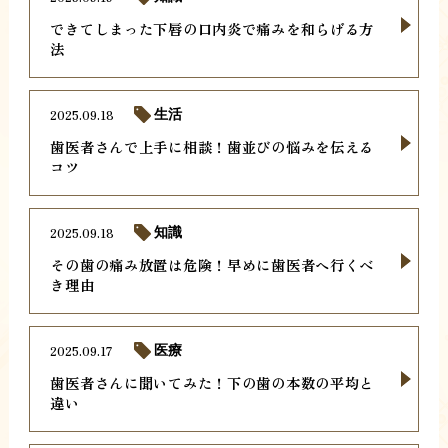
できてしまった下唇の口内炎で痛みを和らげる方
法
2025.09.18
生活
歯医者さんで上手に相談！歯並びの悩みを伝える
コツ
2025.09.18
知識
その歯の痛み放置は危険！早めに歯医者へ行くべ
き理由
2025.09.17
医療
歯医者さんに聞いてみた！下の歯の本数の平均と
違い