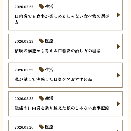
2026.03.23
生活
口内炎でも食事が楽しめるしみない食べ物の選び
方
2026.03.23
医療
粘膜の構造から考える口唇炎の治し方の理論
2026.03.22
生活
私が試して実感した口臭ケアおすすめ品
2026.03.22
生活
激痛の口内炎を乗り越えた私のしみない食事記録
2026.03.20
医療