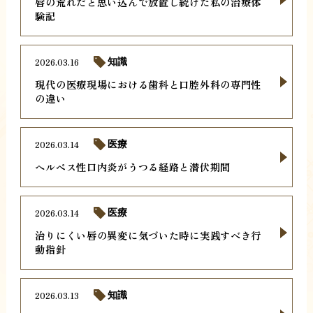
唇の荒れだと思い込んで放置し続けた私の治療体
験記
2026.03.16
知識
現代の医療現場における歯科と口腔外科の専門性
の違い
2026.03.14
医療
ヘルペス性口内炎がうつる経路と潜伏期間
2026.03.14
医療
治りにくい唇の異変に気づいた時に実践すべき行
動指針
2026.03.13
知識