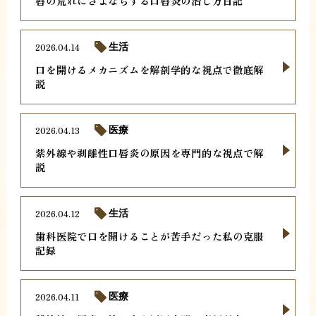
唇の荒れにさよならする口唇炎の治し方日記
2026.04.14
生活
口を開けるメカニズムを解剖学的な視点で徹底解
説
2026.04.13
医療
紫外線や剥離性口唇炎の原因を専門的な視点で解
説
2026.04.12
生活
歯科医院で口を開けることが苦手だった私の克服
記録
2026.04.11
医療