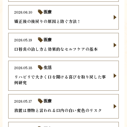
2026.06.10
医療
矯正後の後戻りの原因と防ぐ方法！
2026.05.19
医療
口唇炎の治し方と効果的なセルフケアの基本
2026.05.18
生活
リハビリで大きく口を開ける喜びを取り戻した事
例研究
2026.05.17
医療
放置は禁物と言われる口内の白い変色のリスク