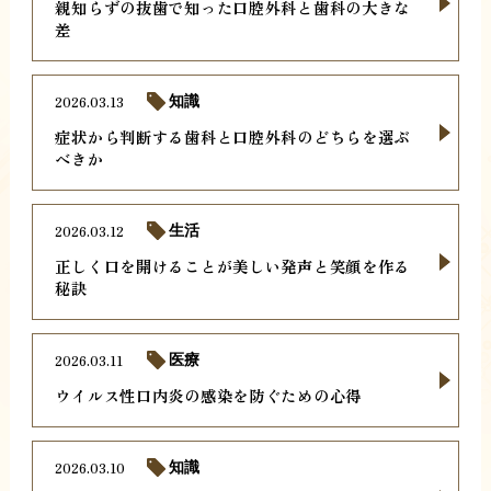
親知らずの抜歯で知った口腔外科と歯科の大きな
差
2026.03.13
知識
症状から判断する歯科と口腔外科のどちらを選ぶ
べきか
2026.03.12
生活
正しく口を開けることが美しい発声と笑顔を作る
秘訣
2026.03.11
医療
ウイルス性口内炎の感染を防ぐための心得
2026.03.10
知識