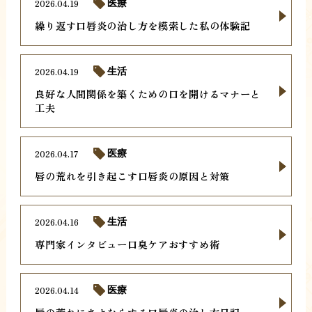
2026.04.19
医療
繰り返す口唇炎の治し方を模索した私の体験記
2026.04.19
生活
良好な人間関係を築くための口を開けるマナーと
工夫
2026.04.17
医療
唇の荒れを引き起こす口唇炎の原因と対策
2026.04.16
生活
専門家インタビュー口臭ケアおすすめ術
2026.04.14
医療