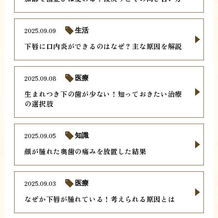
2025.09.09
生活
下唇に口内炎ができるのはなぜ？主な原因を解説
2025.09.08
医療
生まれつき下の歯が少ない！知っておきたい治療
の選択肢
2025.09.05
知識
顔が腫れた奥歯の痛みを放置した結果
2025.09.03
医療
なぜか下唇が腫れている！考えられる原因とは