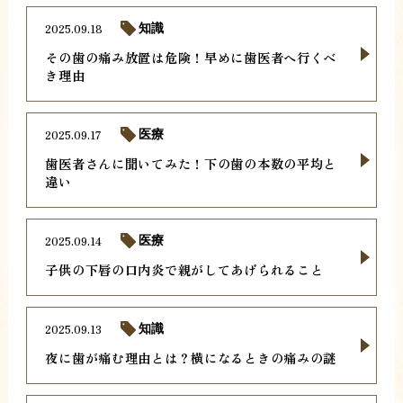
2025.09.18
知識
その歯の痛み放置は危険！早めに歯医者へ行くべ
き理由
2025.09.17
医療
歯医者さんに聞いてみた！下の歯の本数の平均と
違い
2025.09.14
医療
子供の下唇の口内炎で親がしてあげられること
2025.09.13
知識
夜に歯が痛む理由とは？横になるときの痛みの謎