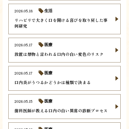
2026.05.18
生活
リハビリで大きく口を開ける喜びを取り戻した事
例研究
2026.05.17
医療
放置は禁物と言われる口内の白い変色のリスク
2026.05.17
医療
口内炎がうつるかどうかは種類で決まる
2026.05.15
医療
歯科医師が教える口内の白い異常の診断プロセス