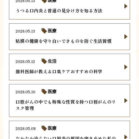
2026.05.13
医療
うつる口内炎と普通の見分け方を知る方法
2026.05.13
医療
粘膜の健康を守り白いできものを防ぐ生活習慣
2026.05.12
生活
歯科医師が教える口臭ケアおすすめの科学
2026.05.10
医療
口腔がんの中でも特殊な性質を持つ口唇がんのリ
スク管理
2026.05.09
医療
なかなか治らない口唇炎の原因を突き止めた私の