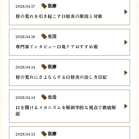
2026.04.17
医療
唇の荒れを引き起こす口唇炎の原因と対策
2026.04.16
生活
専門家インタビュー口臭ケアおすすめ術
2026.04.14
医療
唇の荒れにさよならする口唇炎の治し方日記
2026.04.14
生活
口を開けるメカニズムを解剖学的な視点で徹底解
説
2026.04.13
医療