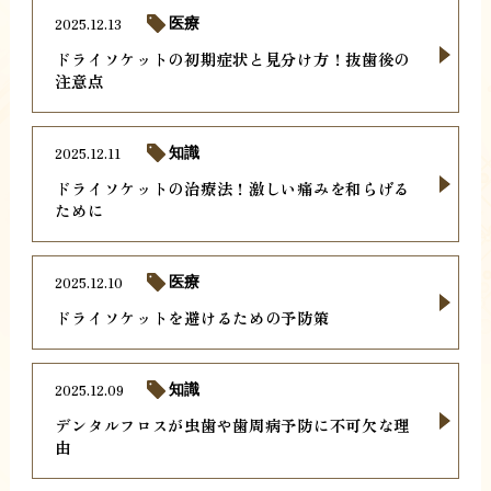
2025.12.13
医療
ドライソケットの初期症状と見分け方！抜歯後の
注意点
2025.12.11
知識
ドライソケットの治療法！激しい痛みを和らげる
ために
2025.12.10
医療
ドライソケットを避けるための予防策
2025.12.09
知識
デンタルフロスが虫歯や歯周病予防に不可欠な理
由