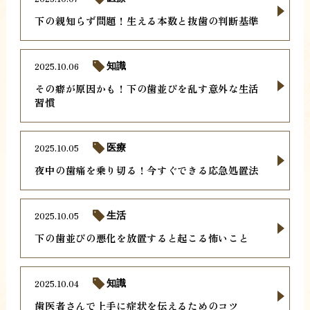
下の親知らず問題！生える本数と抜歯の判断基準
2025.10.06
知識
その癖が原因かも！下の歯並びを乱す意外な生活
習慣
2025.10.05
医療
夜中の歯痛を乗り切る！今すぐできる応急処置法
2025.10.05
生活
下の歯並びの悪化を放置すると起こる怖いこと
2025.10.04
知識
歯医者さんで上手に症状を伝えるためのコツ