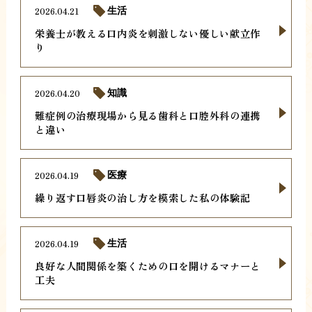
2026.04.21
生活
栄養士が教える口内炎を刺激しない優しい献立作
り
2026.04.20
知識
難症例の治療現場から見る歯科と口腔外科の連携
と違い
2026.04.19
医療
繰り返す口唇炎の治し方を模索した私の体験記
2026.04.19
生活
良好な人間関係を築くための口を開けるマナーと
工夫