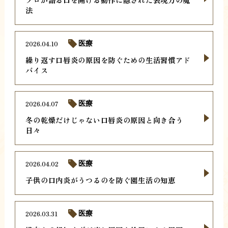
法
2026.04.10
医療
繰り返す口唇炎の原因を防ぐための生活習慣アド
バイス
2026.04.07
医療
冬の乾燥だけじゃない口唇炎の原因と向き合う
日々
2026.04.02
医療
子供の口内炎がうつるのを防ぐ園生活の知恵
2026.03.31
医療