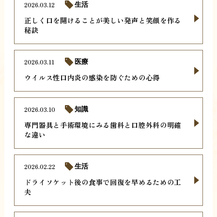
2026.03.12
生活
正しく口を開けることが美しい発声と笑顔を作る
秘訣
2026.03.11
医療
ウイルス性口内炎の感染を防ぐための心得
2026.03.10
知識
専門器具と手術環境にみる歯科と口腔外科の明確
な違い
2026.02.22
生活
ドライソケット後の食事で回復を早めるための工
夫