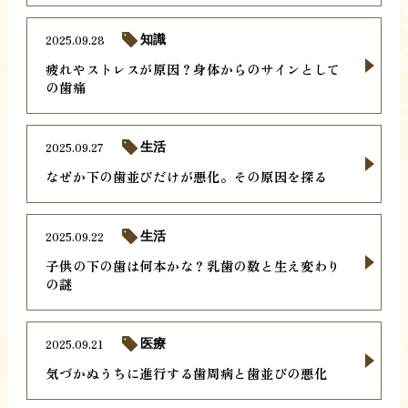
2025.09.28
知識
疲れやストレスが原因？身体からのサインとして
の歯痛
2025.09.27
生活
なぜか下の歯並びだけが悪化。その原因を探る
2025.09.22
生活
子供の下の歯は何本かな？乳歯の数と生え変わり
の謎
2025.09.21
医療
気づかぬうちに進行する歯周病と歯並びの悪化