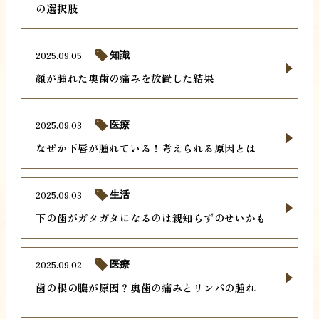
の選択肢
2025.09.05
知識
顔が腫れた奥歯の痛みを放置した結果
2025.09.03
医療
なぜか下唇が腫れている！考えられる原因とは
2025.09.03
生活
下の歯がガタガタになるのは親知らずのせいかも
2025.09.02
医療
歯の根の膿が原因？奥歯の痛みとリンパの腫れ