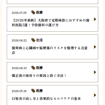
2026.07.29
医療
【2026年最新】大阪府で定期検診におすすめの歯
科医院5選！予防歯科の選び方
2026.06.22
生活
歯周病と心臓病や脳梗塞のリスクを整理する注意
点
2026.06.10
医療
矯正後の後戻りの原因と防ぐ方法！
2026.05.19
医療
口唇炎の治し方と効果的なセルフケアの基本