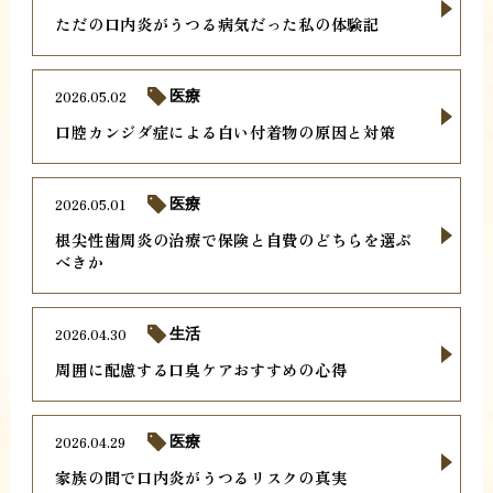
ただの口内炎がうつる病気だった私の体験記
2026.05.02
医療
口腔カンジダ症による白い付着物の原因と対策
2026.05.01
医療
根尖性歯周炎の治療で保険と自費のどちらを選ぶ
べきか
2026.04.30
生活
周囲に配慮する口臭ケアおすすめの心得
2026.04.29
医療
家族の間で口内炎がうつるリスクの真実