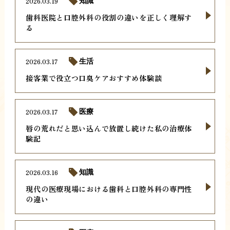
2026.03.19
知識
歯科医院と口腔外科の役割の違いを正しく理解す
る
2026.03.17
生活
接客業で役立つ口臭ケアおすすめ体験談
2026.03.17
医療
唇の荒れだと思い込んで放置し続けた私の治療体
験記
2026.03.16
知識
現代の医療現場における歯科と口腔外科の専門性
の違い