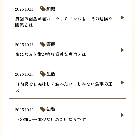
2025.10.16
知識
奥歯の歯茎が痛い、そしてリンパも…その危険な
関係とは
2025.10.16
医療
夜になると歯が痛む意外な理由とは
2025.10.14
生活
口内炎でも美味しく食べたい！しみない食事の工
夫
2025.10.13
知識
下の歯が一本少ないみたいなんです