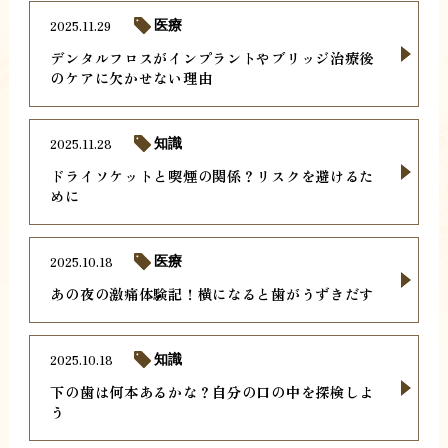
2025.11.29
医療
デンタルフロスがインプラントやブリッジ治療後
のケアに欠かせない理由
2025.11.28
知識
ドライソケットと喫煙の関係？リスクを避けるた
めに
2025.10.18
医療
あの夜の激痛体験記！横になると歯がうずきだす
2025.10.18
知識
下の歯は何本あるかな？自分の口の中を探検しよ
う