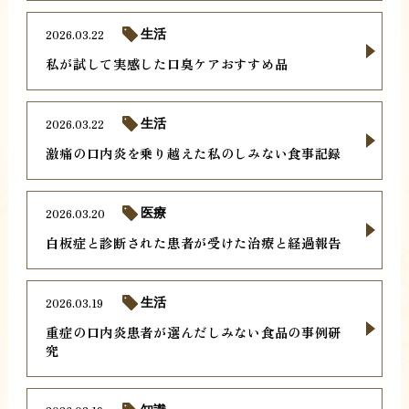
2026.03.22
生活
私が試して実感した口臭ケアおすすめ品
2026.03.22
生活
激痛の口内炎を乗り越えた私のしみない食事記録
2026.03.20
医療
白板症と診断された患者が受けた治療と経過報告
2026.03.19
生活
重症の口内炎患者が選んだしみない食品の事例研
究