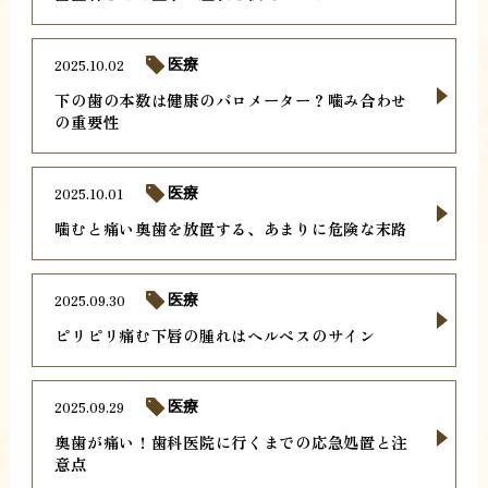
2025.10.02
医療
下の歯の本数は健康のバロメーター？噛み合わせ
の重要性
2025.10.01
医療
噛むと痛い奥歯を放置する、あまりに危険な末路
2025.09.30
医療
ピリピリ痛む下唇の腫れはヘルペスのサイン
2025.09.29
医療
奥歯が痛い！歯科医院に行くまでの応急処置と注
意点