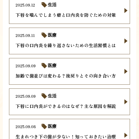
2025.09.12
生活
下唇を噛んでしまう癖と口内炎を防ぐための対策
2025.09.11
医療
下唇の口内炎を繰り返さないための生活習慣とは
2025.09.09
医療
加齢で歯並びは変わる？後戻りとその向き合い方
2025.09.09
生活
下唇に口内炎ができるのはなぜ？主な原因を解説
2025.09.08
医療
生まれつき下の歯が少ない！知っておきたい治療