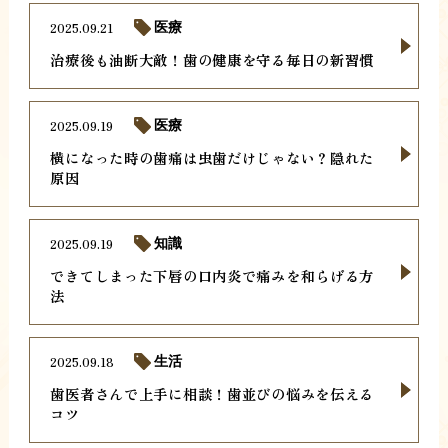
2025.09.21
医療
治療後も油断大敵！歯の健康を守る毎日の新習慣
2025.09.19
医療
横になった時の歯痛は虫歯だけじゃない？隠れた
原因
2025.09.19
知識
できてしまった下唇の口内炎で痛みを和らげる方
法
2025.09.18
生活
歯医者さんで上手に相談！歯並びの悩みを伝える
コツ