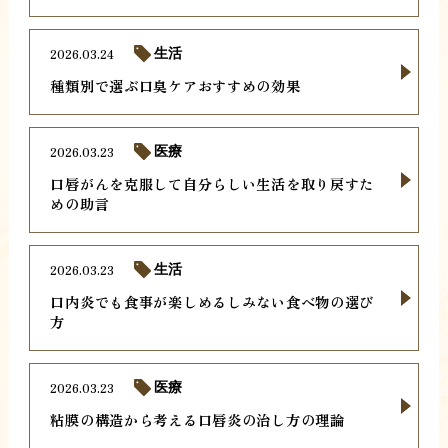
2026.03.24
生活
種類別で選ぶ口臭ケアおすすめの効果
2026.03.23
医療
口唇がんを克服して自分らしい生活を取り戻すた
めの助言
2026.03.23
生活
口内炎でも食事が楽しめるしみない食べ物の選び
方
2026.03.23
医療
粘膜の構造から考える口唇炎の治し方の理論