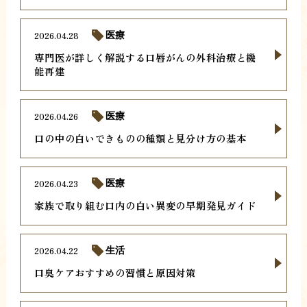
2026.04.28
医療
専門医が詳しく解説する口唇がんの外科治療と機
能再建
2026.04.26
医療
口の中の白いできものの種類と見分け方の基本
2026.04.23
医療
家族で取り組む口内の白い異変の早期発見ガイド
2026.04.22
生活
口臭ケアおすすめの習慣と原因対策