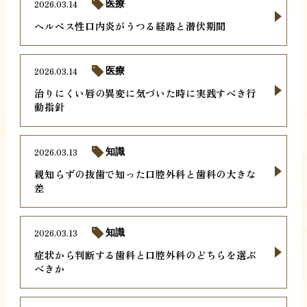
2026.03.14
医療
ヘルペス性口内炎がうつる経路と潜伏期間
2026.03.14
医療
治りにくい唇の異変に気づいた時に実践すべき行
動指針
2026.03.13
知識
親知らずの抜歯で知った口腔外科と歯科の大きな
差
2026.03.13
知識
症状から判断する歯科と口腔外科のどちらを選ぶ
べきか