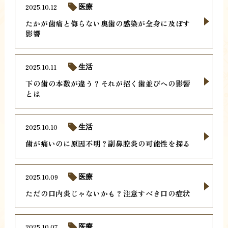
2025.10.12
医療
たかが歯痛と侮らない奥歯の感染が全身に及ぼす
影響
2025.10.11
生活
下の歯の本数が違う？それが招く歯並びへの影響
とは
2025.10.10
生活
歯が痛いのに原因不明？副鼻腔炎の可能性を探る
2025.10.09
医療
ただの口内炎じゃないかも？注意すべき口の症状
2025.10.07
医療