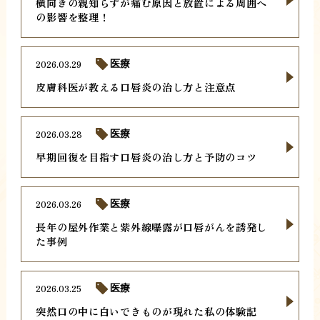
横向きの親知らずが痛む原因と放置による周囲へ
の影響を整理！
2026.03.29
医療
皮膚科医が教える口唇炎の治し方と注意点
2026.03.28
医療
早期回復を目指す口唇炎の治し方と予防のコツ
2026.03.26
医療
長年の屋外作業と紫外線曝露が口唇がんを誘発し
た事例
2026.03.25
医療
突然口の中に白いできものが現れた私の体験記