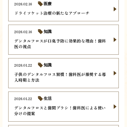
2026.02.16
医療
ドライソケット治療の新たなアプローチ
2026.02.16
知識
デンタルフロスが口臭予防に効果的な理由！歯科
医の視点
2026.01.22
知識
子供のデンタルフロス習慣！歯科医が推奨する導
入時期と方法
2026.01.22
生活
デンタルフロスと歯間ブラシ！歯科医による使い
分けの提案