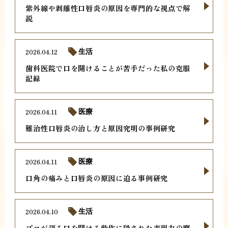
紫外線や剥離性口唇炎の原因を専門的な視点で解
説
2026.04.12
生活
歯科医院で口を開けることが苦手だった私の克服
記録
2026.04.11
医療
難治性口唇炎の治し方と原因究明の事例研究
2026.04.11
医療
口角の痛みと口唇炎の原因に迫る事例研究
2026.04.10
生活
プロが語る口を開ける動作に隠された表現力の魔