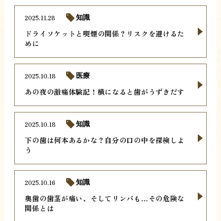
2025.11.28
知識
ドライソケットと喫煙の関係？リスクを避けるた
めに
2025.10.18
医療
あの夜の激痛体験記！横になると歯がうずきだす
2025.10.18
知識
下の歯は何本あるかな？自分の口の中を探検しよ
う
2025.10.16
知識
奥歯の歯茎が痛い、そしてリンパも…その危険な
関係とは