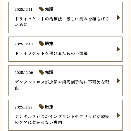
2025.12.11
知識
ドライソケットの治療法！激しい痛みを和らげる
ために
2025.12.10
医療
ドライソケットを避けるための予防策
2025.12.09
知識
デンタルフロスが虫歯や歯周病予防に不可欠な理
由
2025.11.29
医療
デンタルフロスがインプラントやブリッジ治療後
のケアに欠かせない理由