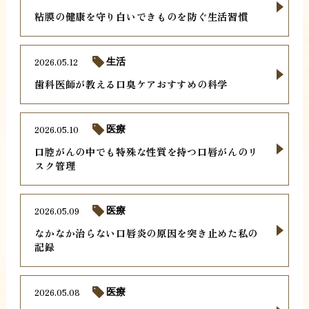
粘膜の健康を守り白いできものを防ぐ生活習慣
2026.05.12
生活
歯科医師が教える口臭ケアおすすめの科学
2026.05.10
医療
口腔がんの中でも特殊な性質を持つ口唇がんのリ
スク管理
2026.05.09
医療
なかなか治らない口唇炎の原因を突き止めた私の
記録
2026.05.08
医療