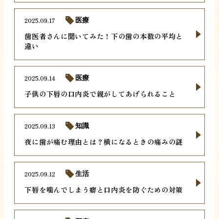
2025.09.17
医療
歯医者さんに聞いてみた！下の歯の本数の平均と
違い
2025.09.14
医療
子供の下唇の口内炎で親がしてあげられること
2025.09.13
知識
夜に歯が痛む理由とは？横になるときの痛みの謎
2025.09.12
生活
下唇を噛んでしまう癖と口内炎を防ぐための対策