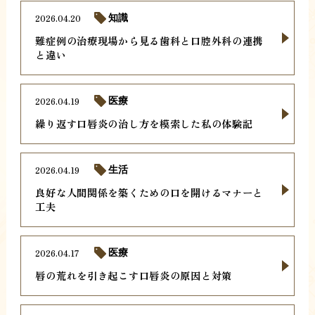
2026.04.20
知識
難症例の治療現場から見る歯科と口腔外科の連携
と違い
2026.04.19
医療
繰り返す口唇炎の治し方を模索した私の体験記
2026.04.19
生活
良好な人間関係を築くための口を開けるマナーと
工夫
2026.04.17
医療
唇の荒れを引き起こす口唇炎の原因と対策