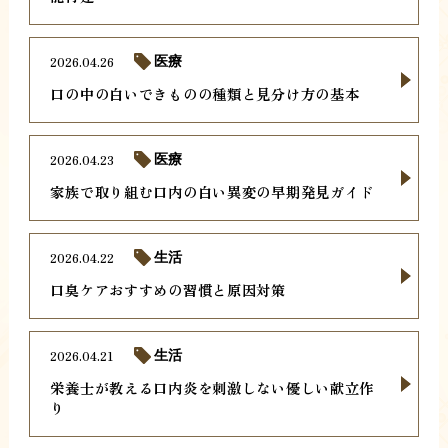
2026.04.26
医療
口の中の白いできものの種類と見分け方の基本
2026.04.23
医療
家族で取り組む口内の白い異変の早期発見ガイド
2026.04.22
生活
口臭ケアおすすめの習慣と原因対策
2026.04.21
生活
栄養士が教える口内炎を刺激しない優しい献立作
り