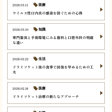
2026.03.11
医療
ウイルス性口内炎の感染を防ぐための心得
2026.03.10
知識
専門器具と手術環境にみる歯科と口腔外科の明確
な違い
2026.02.22
生活
ドライソケット後の食事で回復を早めるための工
夫
2026.02.16
医療
ドライソケット治療の新たなアプローチ