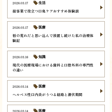
2026.03.17
生活
接客業で役立つ口臭ケアおすすめ体験談
2026.03.17
医療
唇の荒れだと思い込んで放置し続けた私の治療体
験記
2026.03.16
知識
現代の医療現場における歯科と口腔外科の専門性
の違い
2026.03.14
医療
ヘルペス性口内炎がうつる経路と潜伏期間
2026.03.14
医療