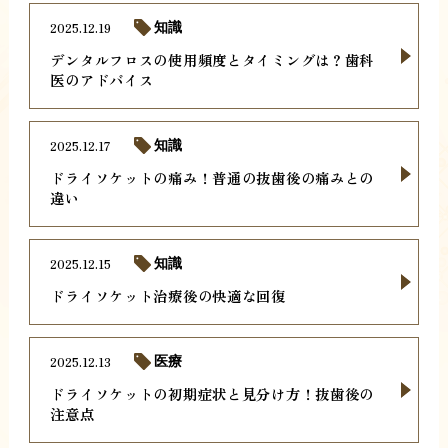
2025.12.19
知識
デンタルフロスの使用頻度とタイミングは？歯科
医のアドバイス
2025.12.17
知識
ドライソケットの痛み！普通の抜歯後の痛みとの
違い
2025.12.15
知識
ドライソケット治療後の快適な回復
2025.12.13
医療
ドライソケットの初期症状と見分け方！抜歯後の
注意点