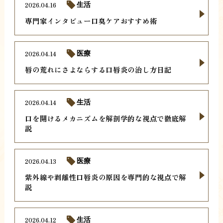
2026.04.16
生活
専門家インタビュー口臭ケアおすすめ術
2026.04.14
医療
唇の荒れにさよならする口唇炎の治し方日記
2026.04.14
生活
口を開けるメカニズムを解剖学的な視点で徹底解
説
2026.04.13
医療
紫外線や剥離性口唇炎の原因を専門的な視点で解
説
2026.04.12
生活