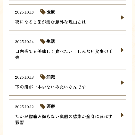
2025.10.16
医療
夜になると歯が痛む意外な理由とは
2025.10.14
生活
口内炎でも美味しく食べたい！しみない食事の工
夫
2025.10.13
知識
下の歯が一本少ないみたいなんです
2025.10.12
医療
たかが歯痛と侮らない奥歯の感染が全身に及ぼす
影響