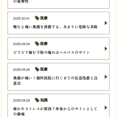
の重要性
2025.10.01
医療
噛むと痛い奥歯を放置する、あまりに危険な末路
2025.09.30
医療
ピリピリ痛む下唇の腫れはヘルペスのサイン
2025.09.29
医療
奥歯が痛い！歯科医院に行くまでの応急処置と注
意点
2025.09.28
知識
疲れやストレスが原因？身体からのサインとして
の歯痛