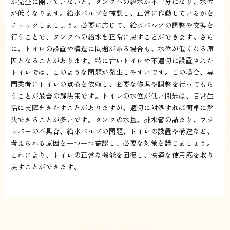
が完全に開いていないと、タンクへの給水が不十分になり、水位
が低くなります。給水バルブを確認し、正常に作動しているかを
チェックしましょう。必要に応じて、給水バルブの調整や交換を
行うことで、タンクへの給水を正常に戻すことができます。さら
に、トイレの設置や構造に問題がある場合も、水位が低くなる原
因となることがあります。特に古いトイレや不適切に設置された
トイレでは、このような問題が発生しやすいです。この場合、専
門業者にトイレの点検を依頼し、必要な修理や調整を行ってもら
うことが最善の解決策です。トイレの水位が低い問題は、日常生
活に支障をきたすことがありますが、適切に対処すれば簡単に解
決できることが多いです。タンクの水量、排水管の詰まり、フラ
ッパーの不具合、給水バルブの問題、トイレの設置や構造など、
考えられる原因を一つ一つ確認し、必要な対策を講じましょう。
これにより、トイレの正常な機能を回復し、快適な使用感を取り
戻すことができます。