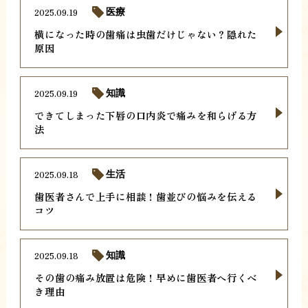
2025.09.19
医療
横になった時の歯痛は虫歯だけじゃない？隠れた
原因
2025.09.19
知識
できてしまった下唇の口内炎で痛みを和らげる方
法
2025.09.18
生活
歯医者さんで上手に相談！歯並びの悩みを伝える
コツ
2025.09.18
知識
その歯の痛み放置は危険！早めに歯医者へ行くべ
き理由