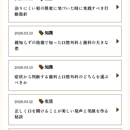
治りにくい唇の異変に気づいた時に実践すべき行
動指針
2026.03.13
知識
親知らずの抜歯で知った口腔外科と歯科の大きな
差
2026.03.13
知識
症状から判断する歯科と口腔外科のどちらを選ぶ
べきか
2026.03.12
生活
正しく口を開けることが美しい発声と笑顔を作る
秘訣