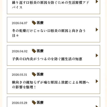
繰り返す口唇炎の原因を防ぐための生活習慣アド
バイス
2026.04.07
医療
冬の乾燥だけじゃない口唇炎の原因と向き合う
日々
2026.04.02
医療
子供の口内炎がうつるのを防ぐ園生活の知恵
2026.03.31
医療
横向きの親知らずが痛む原因と放置による周囲へ
の影響を整理！
2026.03.29
医療