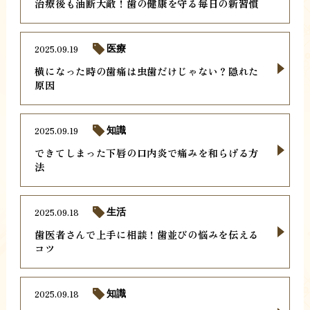
治療後も油断大敵！歯の健康を守る毎日の新習慣
2025.09.19
医療
横になった時の歯痛は虫歯だけじゃない？隠れた
原因
2025.09.19
知識
できてしまった下唇の口内炎で痛みを和らげる方
法
2025.09.18
生活
歯医者さんで上手に相談！歯並びの悩みを伝える
コツ
2025.09.18
知識