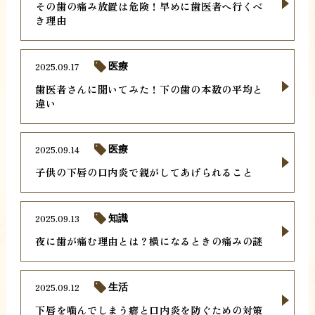
その歯の痛み放置は危険！早めに歯医者へ行くべ
き理由
2025.09.17
医療
歯医者さんに聞いてみた！下の歯の本数の平均と
違い
2025.09.14
医療
子供の下唇の口内炎で親がしてあげられること
2025.09.13
知識
夜に歯が痛む理由とは？横になるときの痛みの謎
2025.09.12
生活
下唇を噛んでしまう癖と口内炎を防ぐための対策