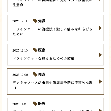
注意点
2025.12.11
知識
ドライソケットの治療法！激しい痛みを和らげる
ために
2025.12.10
医療
ドライソケットを避けるための予防策
2025.12.09
知識
デンタルフロスが虫歯や歯周病予防に不可欠な理
由
2025.11.29
医療