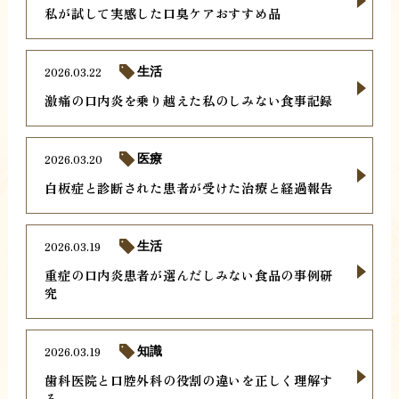
私が試して実感した口臭ケアおすすめ品
2026.03.22
生活
激痛の口内炎を乗り越えた私のしみない食事記録
2026.03.20
医療
白板症と診断された患者が受けた治療と経過報告
2026.03.19
生活
重症の口内炎患者が選んだしみない食品の事例研
究
2026.03.19
知識
歯科医院と口腔外科の役割の違いを正しく理解す
る