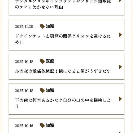
デンタルフロスがインプラントやブリッジ治療後
のケアに欠かせない理由
2025.11.28
知識
ドライソケットと喫煙の関係？リスクを避けるた
めに
2025.10.18
医療
あの夜の激痛体験記！横になると歯がうずきだす
2025.10.18
知識
下の歯は何本あるかな？自分の口の中を探検しよ
う
2025.10.16
知識