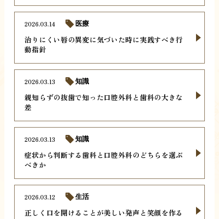
2026.03.14
医療
治りにくい唇の異変に気づいた時に実践すべき行
動指針
2026.03.13
知識
親知らずの抜歯で知った口腔外科と歯科の大きな
差
2026.03.13
知識
症状から判断する歯科と口腔外科のどちらを選ぶ
べきか
2026.03.12
生活
正しく口を開けることが美しい発声と笑顔を作る