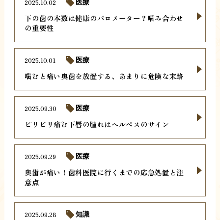
2025.10.02
医療
下の歯の本数は健康のバロメーター？噛み合わせ
の重要性
2025.10.01
医療
噛むと痛い奥歯を放置する、あまりに危険な末路
2025.09.30
医療
ピリピリ痛む下唇の腫れはヘルペスのサイン
2025.09.29
医療
奥歯が痛い！歯科医院に行くまでの応急処置と注
意点
2025.09.28
知識