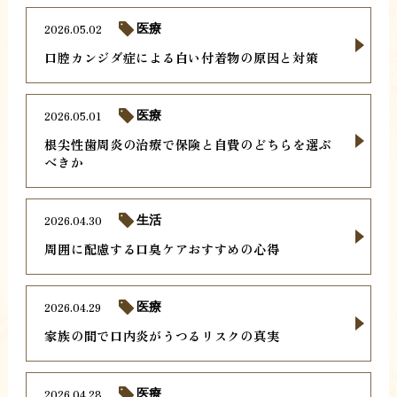
2026.05.02
医療
口腔カンジダ症による白い付着物の原因と対策
2026.05.01
医療
根尖性歯周炎の治療で保険と自費のどちらを選ぶ
べきか
2026.04.30
生活
周囲に配慮する口臭ケアおすすめの心得
2026.04.29
医療
家族の間で口内炎がうつるリスクの真実
2026.04.28
医療