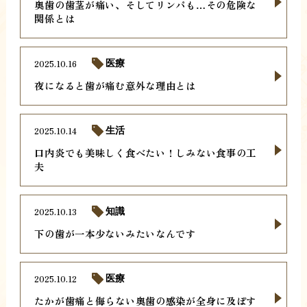
奥歯の歯茎が痛い、そしてリンパも…その危険な
関係とは
2025.10.16
医療
夜になると歯が痛む意外な理由とは
2025.10.14
生活
口内炎でも美味しく食べたい！しみない食事の工
夫
2025.10.13
知識
下の歯が一本少ないみたいなんです
2025.10.12
医療
たかが歯痛と侮らない奥歯の感染が全身に及ぼす