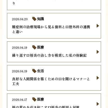
り
2026.04.20
知識
難症例の治療現場から見る歯科と口腔外科の連携
と違い
2026.04.19
医療
繰り返す口唇炎の治し方を模索した私の体験記
2026.04.19
生活
良好な人間関係を築くための口を開けるマナーと
工夫
2026.04.17
医療
唇の荒れを引き起こす口唇炎の原因と対策