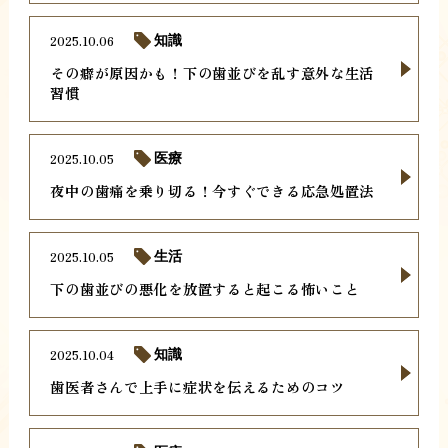
2025.10.06
知識
その癖が原因かも！下の歯並びを乱す意外な生活
習慣
2025.10.05
医療
夜中の歯痛を乗り切る！今すぐできる応急処置法
2025.10.05
生活
下の歯並びの悪化を放置すると起こる怖いこと
2025.10.04
知識
歯医者さんで上手に症状を伝えるためのコツ