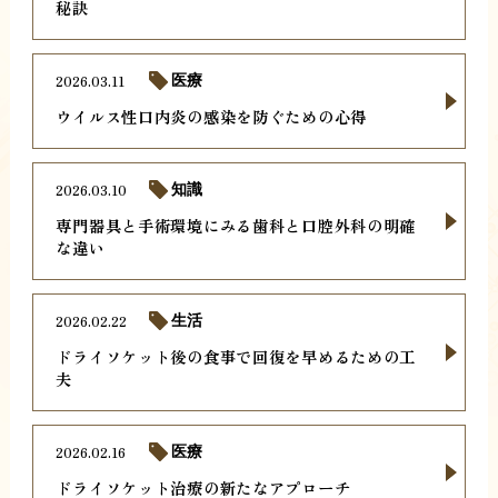
秘訣
2026.03.11
医療
ウイルス性口内炎の感染を防ぐための心得
2026.03.10
知識
専門器具と手術環境にみる歯科と口腔外科の明確
な違い
2026.02.22
生活
ドライソケット後の食事で回復を早めるための工
夫
2026.02.16
医療
ドライソケット治療の新たなアプローチ