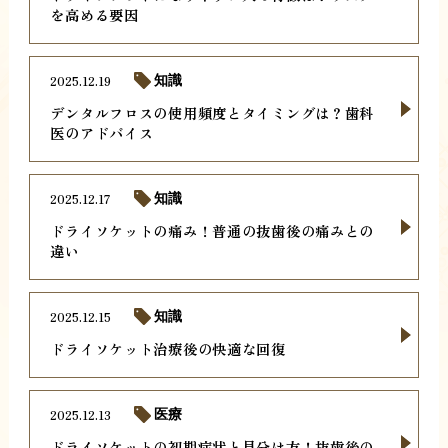
を高める要因
2025.12.19
知識
デンタルフロスの使用頻度とタイミングは？歯科
医のアドバイス
2025.12.17
知識
ドライソケットの痛み！普通の抜歯後の痛みとの
違い
2025.12.15
知識
ドライソケット治療後の快適な回復
2025.12.13
医療
ドライソケットの初期症状と見分け方！抜歯後の