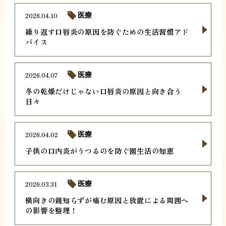
2026.04.10
医療
繰り返す口唇炎の原因を防ぐための生活習慣アド
バイス
2026.04.07
医療
冬の乾燥だけじゃない口唇炎の原因と向き合う
日々
2026.04.02
医療
子供の口内炎がうつるのを防ぐ園生活の知恵
2026.03.31
医療
横向きの親知らずが痛む原因と放置による周囲へ
の影響を整理！