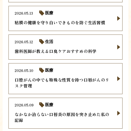
2026.05.13
医療
粘膜の健康を守り白いできものを防ぐ生活習慣
2026.05.12
生活
歯科医師が教える口臭ケアおすすめの科学
2026.05.10
医療
口腔がんの中でも特殊な性質を持つ口唇がんのリ
スク管理
2026.05.09
医療
なかなか治らない口唇炎の原因を突き止めた私の
記録