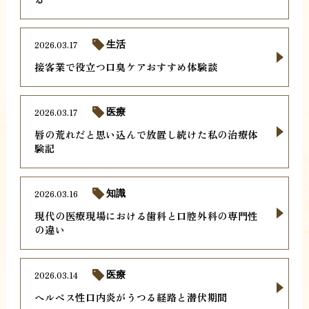
2026.03.17
生活
接客業で役立つ口臭ケアおすすめ体験談
2026.03.17
医療
唇の荒れだと思い込んで放置し続けた私の治療体
験記
2026.03.16
知識
現代の医療現場における歯科と口腔外科の専門性
の違い
2026.03.14
医療
ヘルペス性口内炎がうつる経路と潜伏期間