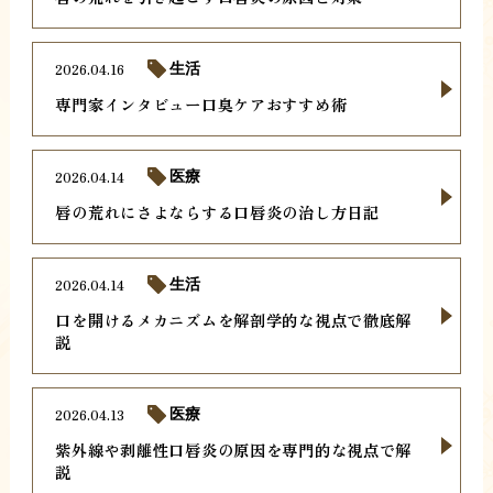
2026.04.16
生活
専門家インタビュー口臭ケアおすすめ術
2026.04.14
医療
唇の荒れにさよならする口唇炎の治し方日記
2026.04.14
生活
口を開けるメカニズムを解剖学的な視点で徹底解
説
2026.04.13
医療
紫外線や剥離性口唇炎の原因を専門的な視点で解
説