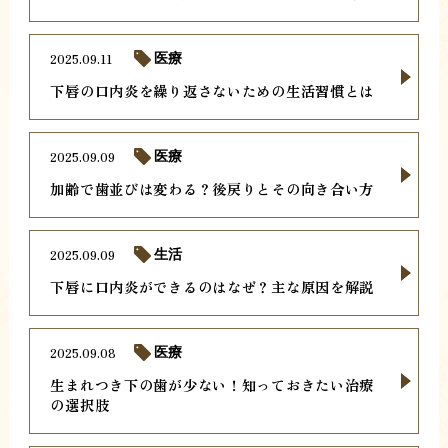
2025.09.11
医療
下唇の口内炎を繰り返さないための生活習慣とは
2025.09.09
医療
加齢で歯並びは変わる？後戻りとその向き合い方
2025.09.09
生活
下唇に口内炎ができるのはなぜ？主な原因を解説
2025.09.08
医療
生まれつき下の歯が少ない！知っておきたい治療
の選択肢