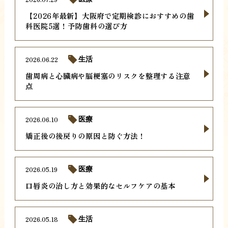
【2026年最新】大阪府で定期検診におすすめの歯
科医院5選！予防歯科の選び方
2026.06.22
生活
歯周病と心臓病や脳梗塞のリスクを整理する注意
点
2026.06.10
医療
矯正後の後戻りの原因と防ぐ方法！
2026.05.19
医療
口唇炎の治し方と効果的なセルフケアの基本
2026.05.18
生活