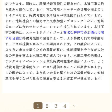
ができます。同時に、環境持続可能性の観点から、水道工事の取
り組みも進化しています。再生可能エネルギーの活用や廃水のリ
サイクルなど、持続可能な取り組みが積極的に行われています。
また、地域社会との協力や市民参加型のプロジェクトなど、地域
のニーズに合わせたソリューションも提供されています。水道工
事の未来は、スマートテクノロジーと
有名な神戸市の水漏れに関
する目線は
持続可能性の融合によって、より持続可能で効率的な
サービスが提供されることが期待されます。この融合によって、
より良い未来を築くための基盤が整い、地球環境を守りながら社
会の発展を支える水道工事が進んでいます。水道工事の未来は、
デジタルイノベーションと環境持続可能性の融合によって、より
持続可能で効率的なサービスが提供されることが期待されます。
この融合によって、より良い未来を築くための基盤が整い、地球
環境を守りながら社会の発展を支える水道工事が進んでいます。
1
2
3
4