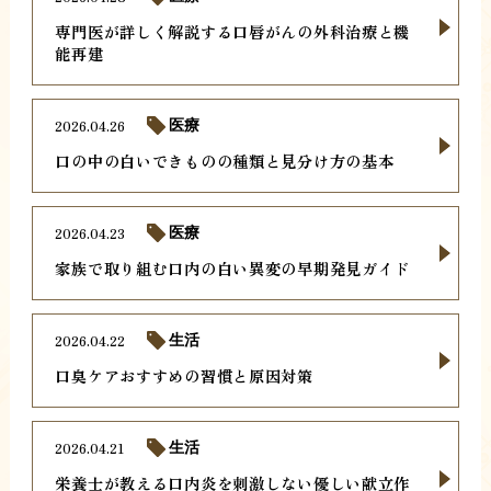
専門医が詳しく解説する口唇がんの外科治療と機
能再建
2026.04.26
医療
口の中の白いできものの種類と見分け方の基本
2026.04.23
医療
家族で取り組む口内の白い異変の早期発見ガイド
2026.04.22
生活
口臭ケアおすすめの習慣と原因対策
2026.04.21
生活
栄養士が教える口内炎を刺激しない優しい献立作