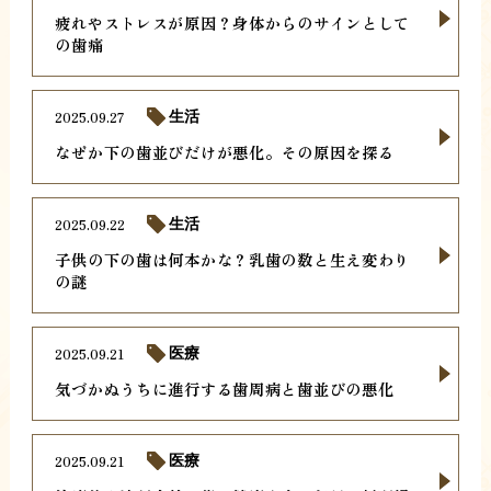
疲れやストレスが原因？身体からのサインとして
の歯痛
2025.09.27
生活
なぜか下の歯並びだけが悪化。その原因を探る
2025.09.22
生活
子供の下の歯は何本かな？乳歯の数と生え変わり
の謎
2025.09.21
医療
気づかぬうちに進行する歯周病と歯並びの悪化
2025.09.21
医療