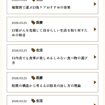
種類別で選ぶ口臭ケアおすすめの効果
2026.03.23
医療
口唇がんを克服して自分らしい生活を取り戻すた
めの助言
2026.03.23
生活
口内炎でも食事が楽しめるしみない食べ物の選び
方
2026.03.23
医療
粘膜の構造から考える口唇炎の治し方の理論
2026.03.22
生活