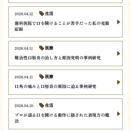
2026.04.12
生活
歯科医院で口を開けることが苦手だった私の克服
記録
2026.04.11
医療
難治性口唇炎の治し方と原因究明の事例研究
2026.04.11
医療
口角の痛みと口唇炎の原因に迫る事例研究
2026.04.10
生活
プロが語る口を開ける動作に隠された表現力の魔
法