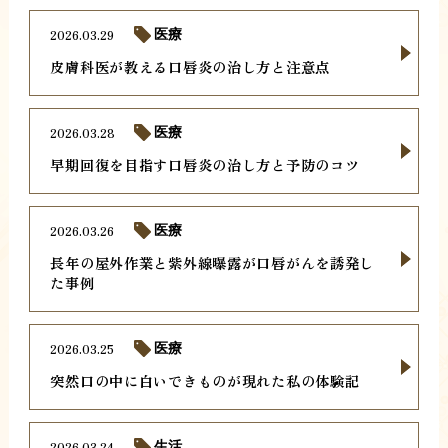
2026.03.29
医療
皮膚科医が教える口唇炎の治し方と注意点
2026.03.28
医療
早期回復を目指す口唇炎の治し方と予防のコツ
2026.03.26
医療
長年の屋外作業と紫外線曝露が口唇がんを誘発し
た事例
2026.03.25
医療
突然口の中に白いできものが現れた私の体験記
2026.03.24
生活