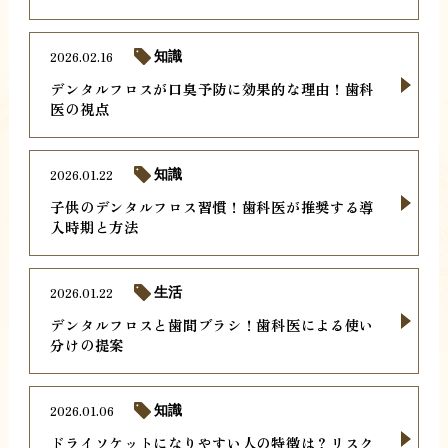
2026.02.16
知識
デンタルフロスが口臭予防に効果的な理由！歯科
医の視点
2026.01.22
知識
子供のデンタルフロス習慣！歯科医が推奨する導
入時期と方法
2026.01.22
生活
デンタルフロスと歯間ブラシ！歯科医による使い
分けの提案
2026.01.06
知識
ドライソケットになりやすい人の特徴は？リスク