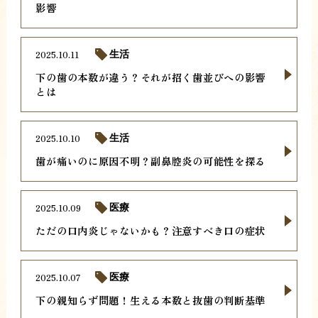
影響
2025.10.11
生活
下の歯の本数が違う？それが招く歯並びへの影響
とは
2025.10.10
生活
歯が痛いのに原因不明？副鼻腔炎の可能性を探る
2025.10.09
医療
ただの口内炎じゃないかも？注意すべき口の症状
2025.10.07
医療
下の親知らず問題！生える本数と抜歯の判断基準