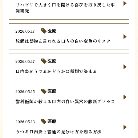
リハビリで大きく口を開ける喜びを取り戻した事
例研究
2026.05.17
医療
放置は禁物と言われる口内の白い変色のリスク
2026.05.17
医療
口内炎がうつるかどうかは種類で決まる
2026.05.15
医療
歯科医師が教える口内の白い異常の診断プロセス
2026.05.13
医療
うつる口内炎と普通の見分け方を知る方法