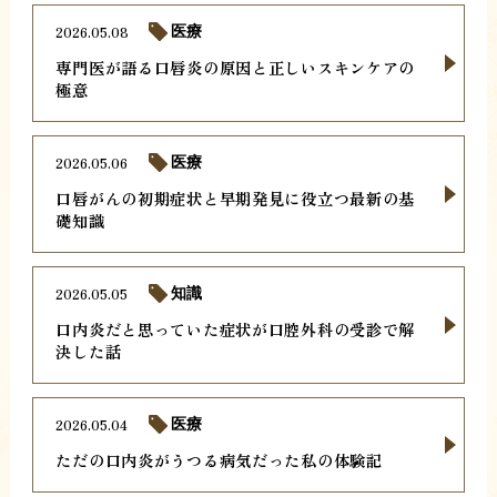
2026.05.08
医療
専門医が語る口唇炎の原因と正しいスキンケアの
極意
2026.05.06
医療
口唇がんの初期症状と早期発見に役立つ最新の基
礎知識
2026.05.05
知識
口内炎だと思っていた症状が口腔外科の受診で解
決した話
2026.05.04
医療
ただの口内炎がうつる病気だった私の体験記