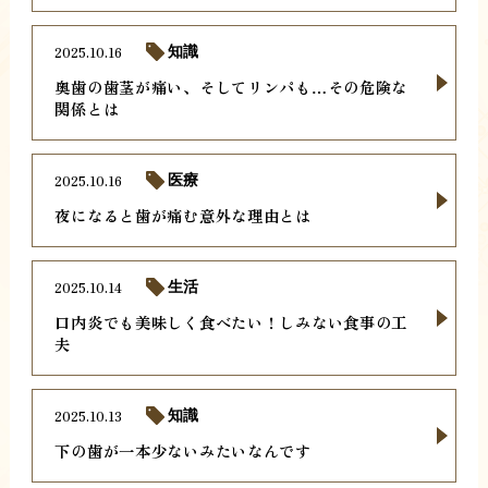
2025.10.16
知識
奥歯の歯茎が痛い、そしてリンパも…その危険な
関係とは
2025.10.16
医療
夜になると歯が痛む意外な理由とは
2025.10.14
生活
口内炎でも美味しく食べたい！しみない食事の工
夫
2025.10.13
知識
下の歯が一本少ないみたいなんです