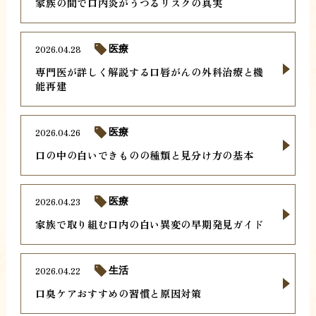
家族の間で口内炎がうつるリスクの真実
2026.04.28
医療
専門医が詳しく解説する口唇がんの外科治療と機
能再建
2026.04.26
医療
口の中の白いできものの種類と見分け方の基本
2026.04.23
医療
家族で取り組む口内の白い異変の早期発見ガイド
2026.04.22
生活
口臭ケアおすすめの習慣と原因対策