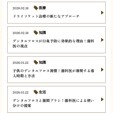
2026.02.16
医療
ドライソケット治療の新たなアプローチ
2026.02.16
知識
デンタルフロスが口臭予防に効果的な理由！歯科
医の視点
2026.01.22
知識
子供のデンタルフロス習慣！歯科医が推奨する導
入時期と方法
2026.01.22
生活
デンタルフロスと歯間ブラシ！歯科医による使い
分けの提案