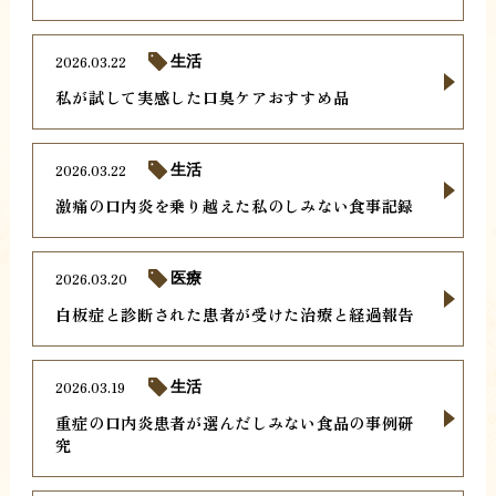
2026.03.22
生活
私が試して実感した口臭ケアおすすめ品
2026.03.22
生活
激痛の口内炎を乗り越えた私のしみない食事記録
2026.03.20
医療
白板症と診断された患者が受けた治療と経過報告
2026.03.19
生活
重症の口内炎患者が選んだしみない食品の事例研
究