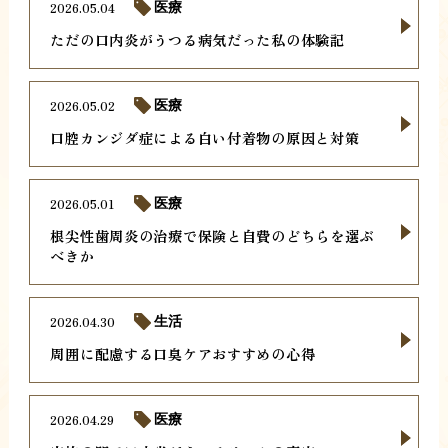
2026.05.04
医療
ただの口内炎がうつる病気だった私の体験記
2026.05.02
医療
口腔カンジダ症による白い付着物の原因と対策
2026.05.01
医療
根尖性歯周炎の治療で保険と自費のどちらを選ぶ
べきか
2026.04.30
生活
周囲に配慮する口臭ケアおすすめの心得
2026.04.29
医療