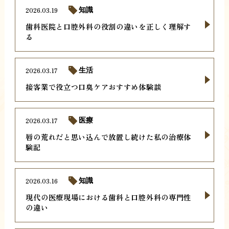
2026.03.19
知識
歯科医院と口腔外科の役割の違いを正しく理解す
る
2026.03.17
生活
接客業で役立つ口臭ケアおすすめ体験談
2026.03.17
医療
唇の荒れだと思い込んで放置し続けた私の治療体
験記
2026.03.16
知識
現代の医療現場における歯科と口腔外科の専門性
の違い