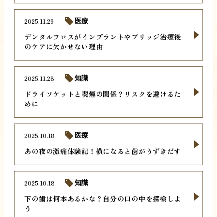
2025.11.29
医療
デンタルフロスがインプラントやブリッジ治療後
のケアに欠かせない理由
2025.11.28
知識
ドライソケットと喫煙の関係？リスクを避けるた
めに
2025.10.18
医療
あの夜の激痛体験記！横になると歯がうずきだす
2025.10.18
知識
下の歯は何本あるかな？自分の口の中を探検しよ
う