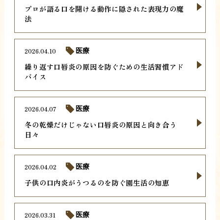
プロが語る口を開ける動作に隠された表現力の魔
法
2026.04.10
医療
繰り返す口唇炎の原因を防ぐための生活習慣アド
バイス
2026.04.07
医療
冬の乾燥だけじゃない口唇炎の原因と向き合う
日々
2026.04.02
医療
子供の口内炎がうつるのを防ぐ園生活の知恵
2026.03.31
医療