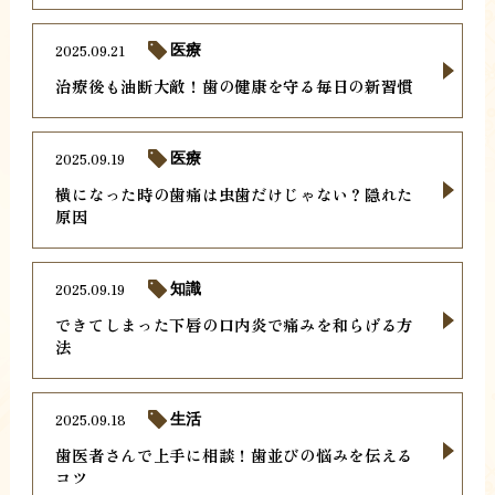
2025.09.21
医療
治療後も油断大敵！歯の健康を守る毎日の新習慣
2025.09.19
医療
横になった時の歯痛は虫歯だけじゃない？隠れた
原因
2025.09.19
知識
できてしまった下唇の口内炎で痛みを和らげる方
法
2025.09.18
生活
歯医者さんで上手に相談！歯並びの悩みを伝える
コツ