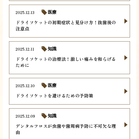
2025.12.13
医療
ドライソケットの初期症状と見分け方！抜歯後の
注意点
2025.12.11
知識
ドライソケットの治療法！激しい痛みを和らげる
ために
2025.12.10
医療
ドライソケットを避けるための予防策
2025.12.09
知識
デンタルフロスが虫歯や歯周病予防に不可欠な理
由