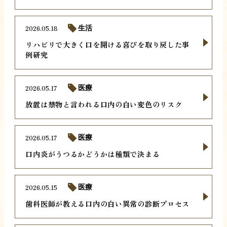
2026.05.18
生活
リハビリで大きく口を開ける喜びを取り戻した事
例研究
2026.05.17
医療
放置は禁物と言われる口内の白い変色のリスク
2026.05.17
医療
口内炎がうつるかどうかは種類で決まる
2026.05.15
医療
歯科医師が教える口内の白い異常の診断プロセス