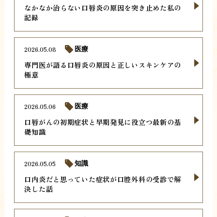
なかなか治らない口唇炎の原因を突き止めた私の
記録
2026.05.08
医療
専門医が語る口唇炎の原因と正しいスキンケアの
極意
2026.05.06
医療
口唇がんの初期症状と早期発見に役立つ最新の基
礎知識
2026.05.05
知識
口内炎だと思っていた症状が口腔外科の受診で解
決した話