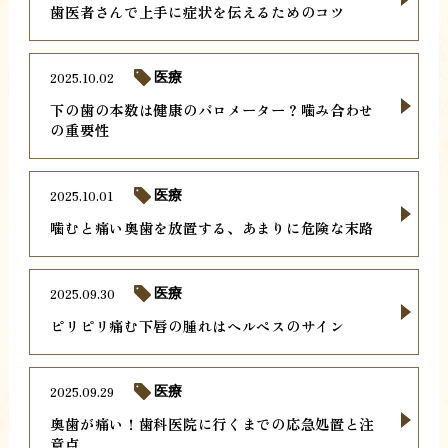
歯医者さんで上手に症状を伝えるためのコツ
2025.10.02
医療
下の歯の本数は健康のバロメーター？噛み合わせ
の重要性
2025.10.01
医療
噛むと痛い奥歯を放置する、あまりに危険な末路
2025.09.30
医療
ピリピリ痛む下唇の腫れはヘルペスのサイン
2025.09.29
医療
奥歯が痛い！歯科医院に行くまでの応急処置と注
意点