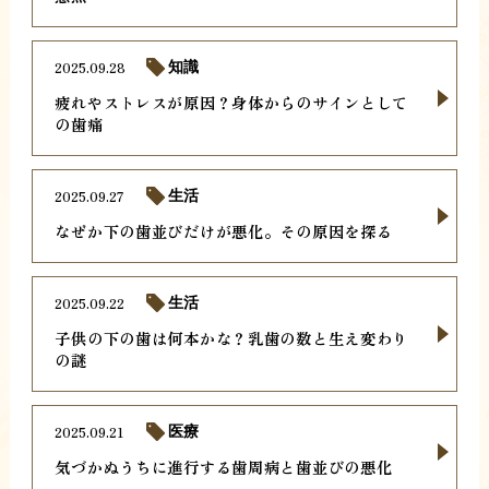
2025.09.28
知識
疲れやストレスが原因？身体からのサインとして
の歯痛
2025.09.27
生活
なぜか下の歯並びだけが悪化。その原因を探る
2025.09.22
生活
子供の下の歯は何本かな？乳歯の数と生え変わり
の謎
2025.09.21
医療
気づかぬうちに進行する歯周病と歯並びの悪化