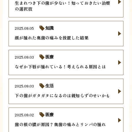
生まれつき下の歯が少ない！知っておきたい治療
の選択肢
2025.09.05
知識
顔が腫れた奥歯の痛みを放置した結果
2025.09.03
医療
なぜか下唇が腫れている！考えられる原因とは
2025.09.03
生活
下の歯がガタガタになるのは親知らずのせいかも
2025.09.02
医療
歯の根の膿が原因？奥歯の痛みとリンパの腫れ