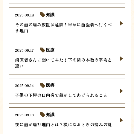
2025.09.18
知識
その歯の痛み放置は危険！早めに歯医者へ行くべ
き理由
2025.09.17
医療
歯医者さんに聞いてみた！下の歯の本数の平均と
違い
2025.09.14
医療
子供の下唇の口内炎で親がしてあげられること
2025.09.13
知識
夜に歯が痛む理由とは？横になるときの痛みの謎