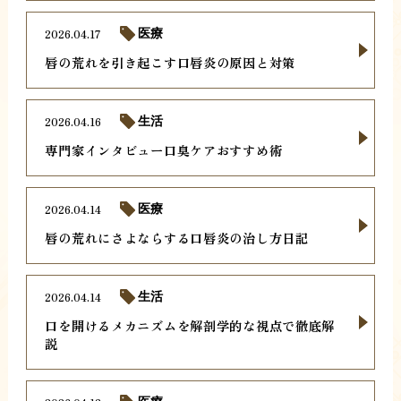
2026.04.17
医療
唇の荒れを引き起こす口唇炎の原因と対策
2026.04.16
生活
専門家インタビュー口臭ケアおすすめ術
2026.04.14
医療
唇の荒れにさよならする口唇炎の治し方日記
2026.04.14
生活
口を開けるメカニズムを解剖学的な視点で徹底解
説