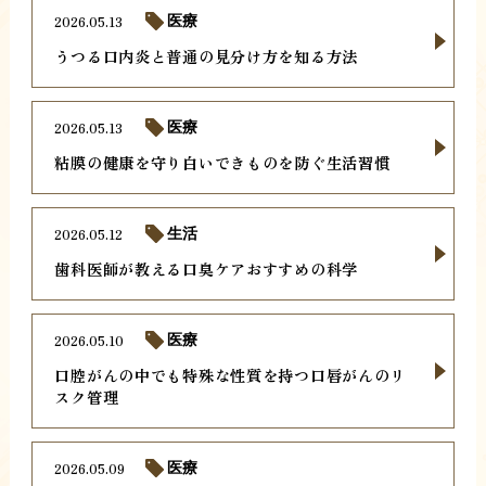
2026.05.13
医療
うつる口内炎と普通の見分け方を知る方法
2026.05.13
医療
粘膜の健康を守り白いできものを防ぐ生活習慣
2026.05.12
生活
歯科医師が教える口臭ケアおすすめの科学
2026.05.10
医療
口腔がんの中でも特殊な性質を持つ口唇がんのリ
スク管理
2026.05.09
医療