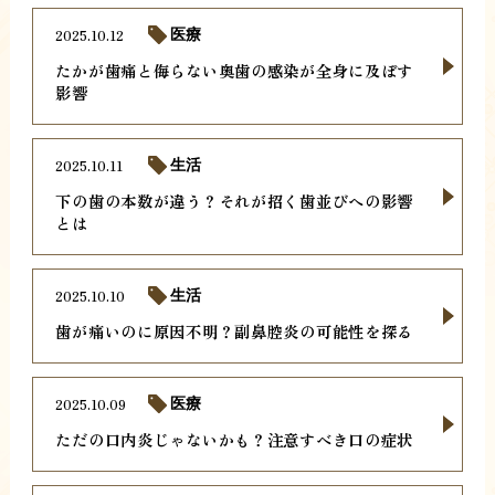
2025.10.12
医療
たかが歯痛と侮らない奥歯の感染が全身に及ぼす
影響
2025.10.11
生活
下の歯の本数が違う？それが招く歯並びへの影響
とは
2025.10.10
生活
歯が痛いのに原因不明？副鼻腔炎の可能性を探る
2025.10.09
医療
ただの口内炎じゃないかも？注意すべき口の症状