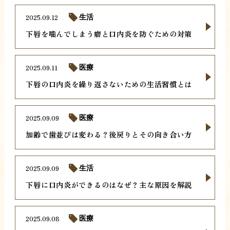
2025.09.12
生活
下唇を噛んでしまう癖と口内炎を防ぐための対策
2025.09.11
医療
下唇の口内炎を繰り返さないための生活習慣とは
2025.09.09
医療
加齢で歯並びは変わる？後戻りとその向き合い方
2025.09.09
生活
下唇に口内炎ができるのはなぜ？主な原因を解説
2025.09.08
医療