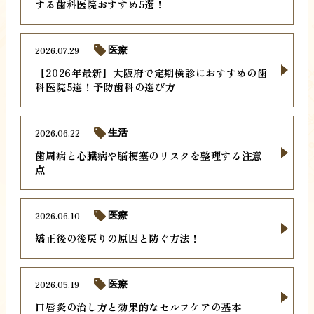
する歯科医院おすすめ5選！
2026.07.29
医療
【2026年最新】大阪府で定期検診におすすめの歯
科医院5選！予防歯科の選び方
2026.06.22
生活
歯周病と心臓病や脳梗塞のリスクを整理する注意
点
2026.06.10
医療
矯正後の後戻りの原因と防ぐ方法！
2026.05.19
医療
口唇炎の治し方と効果的なセルフケアの基本