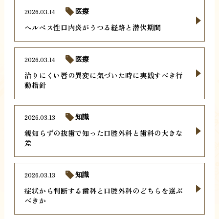
2026.03.14
医療
ヘルペス性口内炎がうつる経路と潜伏期間
2026.03.14
医療
治りにくい唇の異変に気づいた時に実践すべき行
動指針
2026.03.13
知識
親知らずの抜歯で知った口腔外科と歯科の大きな
差
2026.03.13
知識
症状から判断する歯科と口腔外科のどちらを選ぶ
べきか