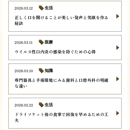
2026.03.12
生活
正しく口を開けることが美しい発声と笑顔を作る
秘訣
2026.03.11
医療
ウイルス性口内炎の感染を防ぐための心得
2026.03.10
知識
専門器具と手術環境にみる歯科と口腔外科の明確
な違い
2026.02.22
生活
ドライソケット後の食事で回復を早めるための工
夫