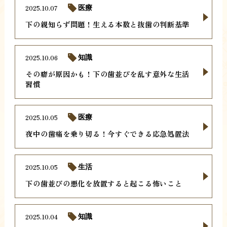
2025.10.07
医療
下の親知らず問題！生える本数と抜歯の判断基準
2025.10.06
知識
その癖が原因かも！下の歯並びを乱す意外な生活
習慣
2025.10.05
医療
夜中の歯痛を乗り切る！今すぐできる応急処置法
2025.10.05
生活
下の歯並びの悪化を放置すると起こる怖いこと
2025.10.04
知識