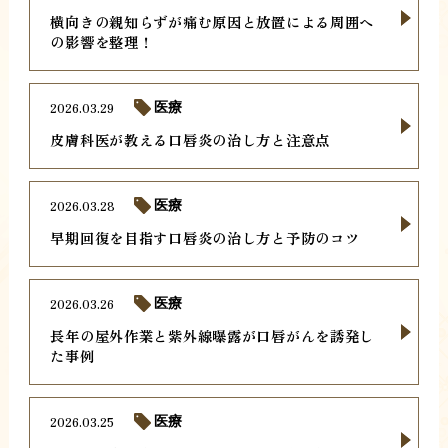
横向きの親知らずが痛む原因と放置による周囲へ
の影響を整理！
2026.03.29
医療
皮膚科医が教える口唇炎の治し方と注意点
2026.03.28
医療
早期回復を目指す口唇炎の治し方と予防のコツ
2026.03.26
医療
長年の屋外作業と紫外線曝露が口唇がんを誘発し
た事例
2026.03.25
医療