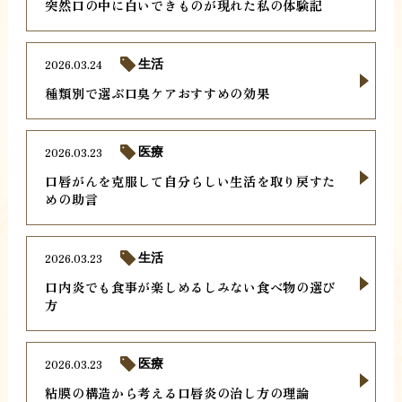
突然口の中に白いできものが現れた私の体験記
2026.03.24
生活
種類別で選ぶ口臭ケアおすすめの効果
2026.03.23
医療
口唇がんを克服して自分らしい生活を取り戻すた
めの助言
2026.03.23
生活
口内炎でも食事が楽しめるしみない食べ物の選び
方
2026.03.23
医療
粘膜の構造から考える口唇炎の治し方の理論