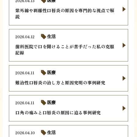
2026.04.13
医療
紫外線や剥離性口唇炎の原因を専門的な視点で解
説
2026.04.12
生活
歯科医院で口を開けることが苦手だった私の克服
記録
2026.04.11
医療
難治性口唇炎の治し方と原因究明の事例研究
2026.04.11
医療
口角の痛みと口唇炎の原因に迫る事例研究
2026.04.10
生活