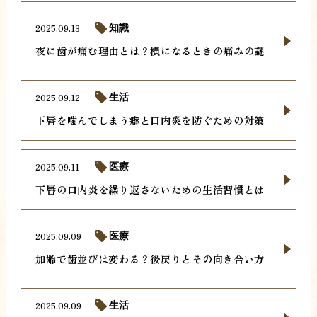
2025.09.13
知識
夜に歯が痛む理由とは？横になるときの痛みの謎
2025.09.12
生活
下唇を噛んでしまう癖と口内炎を防ぐための対策
2025.09.11
医療
下唇の口内炎を繰り返さないための生活習慣とは
2025.09.09
医療
加齢で歯並びは変わる？後戻りとその向き合い方
2025.09.09
生活