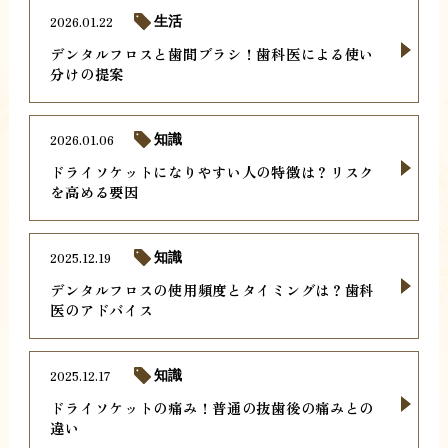
2026.01.22
生活
デンタルフロスと歯間ブラシ！歯科医による使い
分けの提案
2026.01.06
知識
ドライソケットになりやすい人の特徴は？リスク
を高める要因
2025.12.19
知識
デンタルフロスの使用頻度とタイミングは？歯科
医のアドバイス
2025.12.17
知識
ドライソケットの痛み！普通の抜歯後の痛みとの
違い