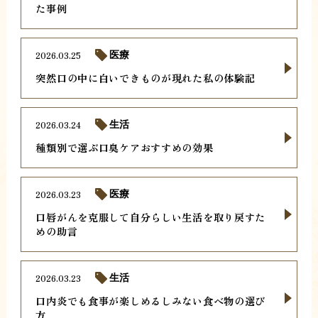
た事例
2026.03.25
医療
突然口の中に白いできものが現れた私の体験記
2026.03.24
生活
種類別で選ぶ口臭ケアおすすめの効果
2026.03.23
医療
口唇がんを克服して自分らしい生活を取り戻すた
めの助言
2026.03.23
生活
口内炎でも食事が楽しめるしみない食べ物の選び
方