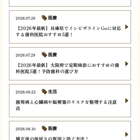
2026.07.29
医療
【2026年最新】兵庫県でインビザラインGoに対応
する歯科医院おすすめ5選！
2026.07.29
医療
【2026年最新】大阪府で定期検診におすすめの歯
科医院5選！予防歯科の選び方
2026.06.22
生活
歯周病と心臓病や脳梗塞のリスクを整理する注意
点
2026.06.10
医療
矯正後の後戻りの原因と防ぐ方法！