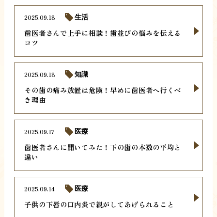
2025.09.18
生活
歯医者さんで上手に相談！歯並びの悩みを伝える
コツ
2025.09.18
知識
その歯の痛み放置は危険！早めに歯医者へ行くべ
き理由
2025.09.17
医療
歯医者さんに聞いてみた！下の歯の本数の平均と
違い
2025.09.14
医療
子供の下唇の口内炎で親がしてあげられること