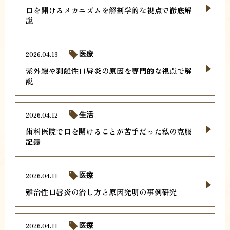
口を開けるメカニズムを解剖学的な視点で徹底解
説
2026.04.13
医療
紫外線や剥離性口唇炎の原因を専門的な視点で解
説
2026.04.12
生活
歯科医院で口を開けることが苦手だった私の克服
記録
2026.04.11
医療
難治性口唇炎の治し方と原因究明の事例研究
2026.04.11
医療