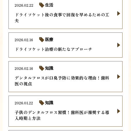
2026.02.22
生活
ドライソケット後の食事で回復を早めるための工
夫
2026.02.16
医療
ドライソケット治療の新たなアプローチ
2026.02.16
知識
デンタルフロスが口臭予防に効果的な理由！歯科
医の視点
2026.01.22
知識
子供のデンタルフロス習慣！歯科医が推奨する導
入時期と方法