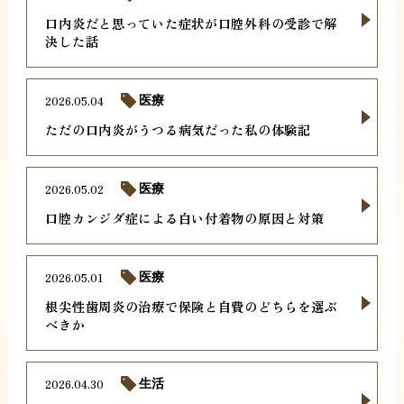
口内炎だと思っていた症状が口腔外科の受診で解
決した話
2026.05.04
医療
ただの口内炎がうつる病気だった私の体験記
2026.05.02
医療
口腔カンジダ症による白い付着物の原因と対策
2026.05.01
医療
根尖性歯周炎の治療で保険と自費のどちらを選ぶ
べきか
2026.04.30
生活