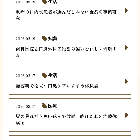
2026.03.19
生活
重症の口内炎患者が選んだしみない食品の事例研
究
2026.03.19
知識
歯科医院と口腔外科の役割の違いを正しく理解す
る
2026.03.17
生活
接客業で役立つ口臭ケアおすすめ体験談
2026.03.17
医療
唇の荒れだと思い込んで放置し続けた私の治療体
験記