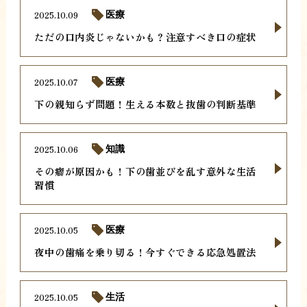
2025.10.09
医療
ただの口内炎じゃないかも？注意すべき口の症状
2025.10.07
医療
下の親知らず問題！生える本数と抜歯の判断基準
2025.10.06
知識
その癖が原因かも！下の歯並びを乱す意外な生活
習慣
2025.10.05
医療
夜中の歯痛を乗り切る！今すぐできる応急処置法
2025.10.05
生活