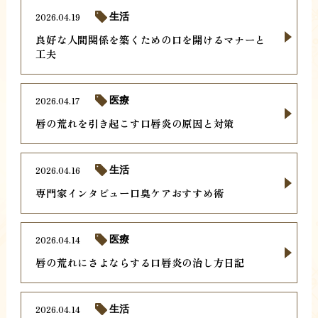
2026.04.19
生活
良好な人間関係を築くための口を開けるマナーと
工夫
2026.04.17
医療
唇の荒れを引き起こす口唇炎の原因と対策
2026.04.16
生活
専門家インタビュー口臭ケアおすすめ術
2026.04.14
医療
唇の荒れにさよならする口唇炎の治し方日記
2026.04.14
生活