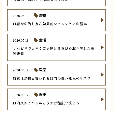
2026.05.19
医療
口唇炎の治し方と効果的なセルフケアの基本
2026.05.18
生活
リハビリで大きく口を開ける喜びを取り戻した事
例研究
2026.05.17
医療
放置は禁物と言われる口内の白い変色のリスク
2026.05.17
医療
口内炎がうつるかどうかは種類で決まる