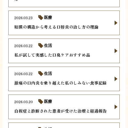
2026.03.23
医療
粘膜の構造から考える口唇炎の治し方の理論
2026.03.22
生活
私が試して実感した口臭ケアおすすめ品
2026.03.22
生活
激痛の口内炎を乗り越えた私のしみない食事記録
2026.03.20
医療
白板症と診断された患者が受けた治療と経過報告