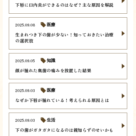
下唇に口内炎ができるのはなぜ？主な原因を解説
2025.09.08
医療
生まれつき下の歯が少ない！知っておきたい治療
の選択肢
2025.09.05
知識
顔が腫れた奥歯の痛みを放置した結果
2025.09.03
医療
なぜか下唇が腫れている！考えられる原因とは
2025.09.03
生活
下の歯がガタガタになるのは親知らずのせいかも