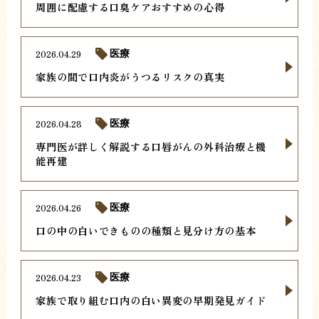
周囲に配慮する口臭ケアおすすめの心得
2026.04.29
医療
家族の間で口内炎がうつるリスクの真実
2026.04.28
医療
専門医が詳しく解説する口唇がんの外科治療と機
能再建
2026.04.26
医療
口の中の白いできものの種類と見分け方の基本
2026.04.23
医療
家族で取り組む口内の白い異変の早期発見ガイド