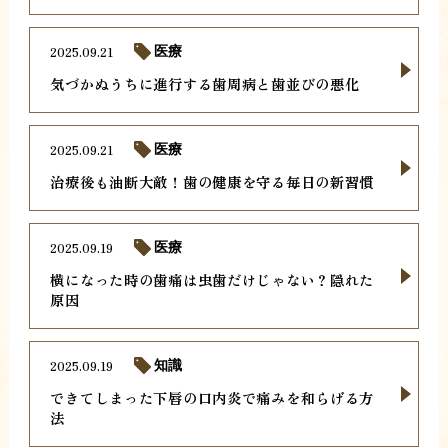
2025.09.21
医療
気づかぬうちに進行する歯周病と歯並びの悪化
2025.09.21
医療
治療後も油断大敵！歯の健康を守る毎日の新習慣
2025.09.19
医療
横になった時の歯痛は虫歯だけじゃない？隠れた
原因
2025.09.19
知識
できてしまった下唇の口内炎で痛みを和らげる方
法