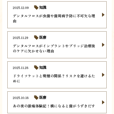
2025.12.09
知識
デンタルフロスが虫歯や歯周病予防に不可欠な理
由
2025.11.29
医療
デンタルフロスがインプラントやブリッジ治療後
のケアに欠かせない理由
2025.11.28
知識
ドライソケットと喫煙の関係？リスクを避けるた
めに
2025.10.18
医療
あの夜の激痛体験記！横になると歯がうずきだす