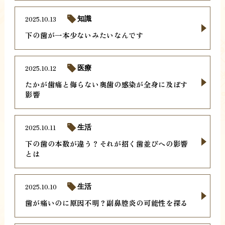
2025.10.13
知識
下の歯が一本少ないみたいなんです
2025.10.12
医療
たかが歯痛と侮らない奥歯の感染が全身に及ぼす
影響
2025.10.11
生活
下の歯の本数が違う？それが招く歯並びへの影響
とは
2025.10.10
生活
歯が痛いのに原因不明？副鼻腔炎の可能性を探る