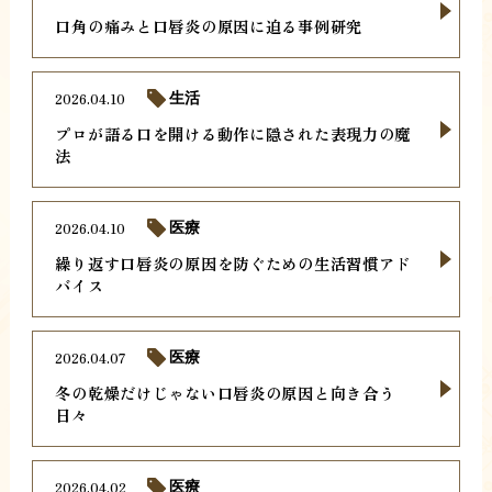
口角の痛みと口唇炎の原因に迫る事例研究
2026.04.10
生活
プロが語る口を開ける動作に隠された表現力の魔
法
2026.04.10
医療
繰り返す口唇炎の原因を防ぐための生活習慣アド
バイス
2026.04.07
医療
冬の乾燥だけじゃない口唇炎の原因と向き合う
日々
2026.04.02
医療