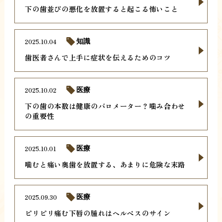
下の歯並びの悪化を放置すると起こる怖いこと
2025.10.04
知識
歯医者さんで上手に症状を伝えるためのコツ
2025.10.02
医療
下の歯の本数は健康のバロメーター？噛み合わせ
の重要性
2025.10.01
医療
噛むと痛い奥歯を放置する、あまりに危険な末路
2025.09.30
医療
ピリピリ痛む下唇の腫れはヘルペスのサイン