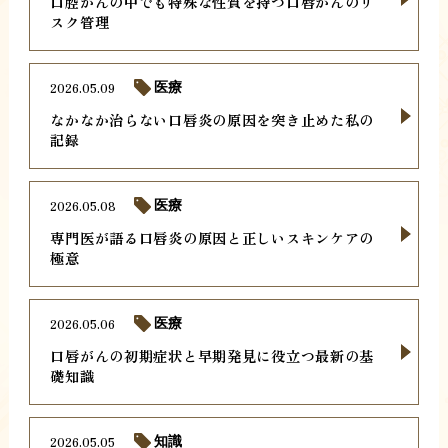
口腔がんの中でも特殊な性質を持つ口唇がんのリ
スク管理
2026.05.09
医療
なかなか治らない口唇炎の原因を突き止めた私の
記録
2026.05.08
医療
専門医が語る口唇炎の原因と正しいスキンケアの
極意
2026.05.06
医療
口唇がんの初期症状と早期発見に役立つ最新の基
礎知識
2026.05.05
知識