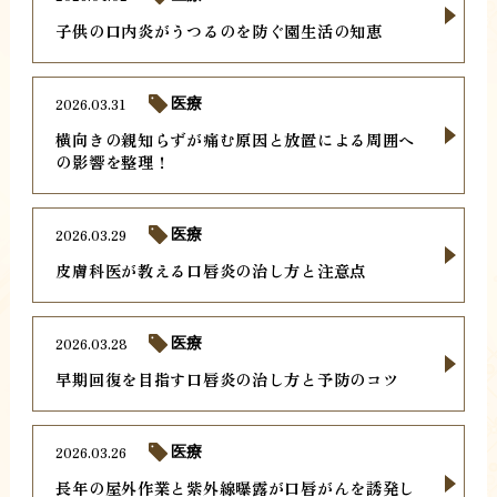
子供の口内炎がうつるのを防ぐ園生活の知恵
2026.03.31
医療
横向きの親知らずが痛む原因と放置による周囲へ
の影響を整理！
2026.03.29
医療
皮膚科医が教える口唇炎の治し方と注意点
2026.03.28
医療
早期回復を目指す口唇炎の治し方と予防のコツ
2026.03.26
医療
長年の屋外作業と紫外線曝露が口唇がんを誘発し