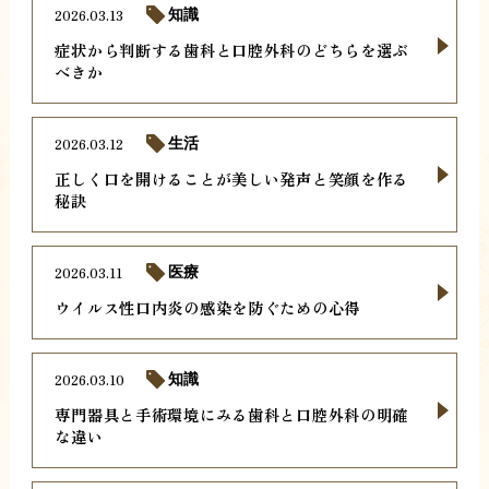
2026.03.13
知識
症状から判断する歯科と口腔外科のどちらを選ぶ
べきか
2026.03.12
生活
正しく口を開けることが美しい発声と笑顔を作る
秘訣
2026.03.11
医療
ウイルス性口内炎の感染を防ぐための心得
2026.03.10
知識
専門器具と手術環境にみる歯科と口腔外科の明確
な違い