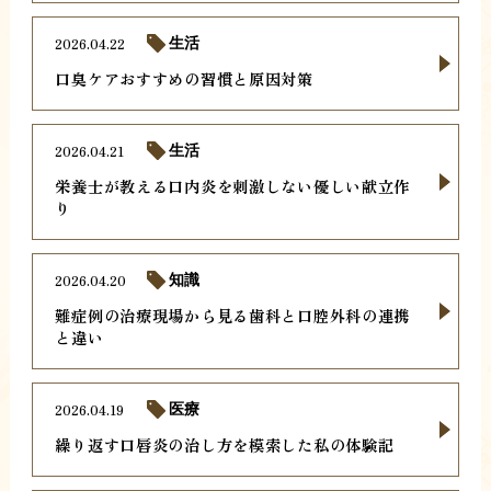
2026.04.22
生活
口臭ケアおすすめの習慣と原因対策
2026.04.21
生活
栄養士が教える口内炎を刺激しない優しい献立作
り
2026.04.20
知識
難症例の治療現場から見る歯科と口腔外科の連携
と違い
2026.04.19
医療
繰り返す口唇炎の治し方を模索した私の体験記