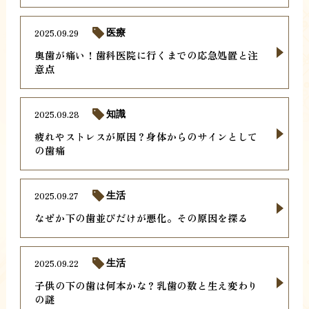
2025.09.29
医療
奥歯が痛い！歯科医院に行くまでの応急処置と注
意点
2025.09.28
知識
疲れやストレスが原因？身体からのサインとして
の歯痛
2025.09.27
生活
なぜか下の歯並びだけが悪化。その原因を探る
2025.09.22
生活
子供の下の歯は何本かな？乳歯の数と生え変わり
の謎