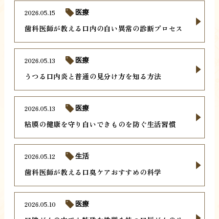
2026.05.15
医療
歯科医師が教える口内の白い異常の診断プロセス
2026.05.13
医療
うつる口内炎と普通の見分け方を知る方法
2026.05.13
医療
粘膜の健康を守り白いできものを防ぐ生活習慣
2026.05.12
生活
歯科医師が教える口臭ケアおすすめの科学
2026.05.10
医療