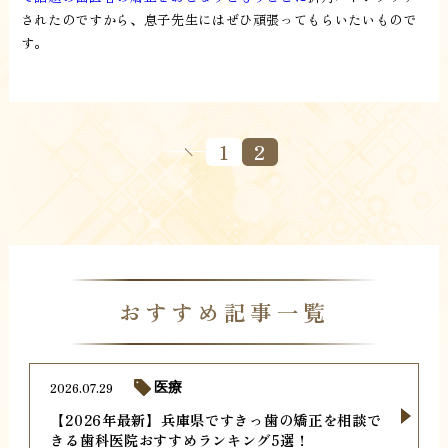
されたのですから、息子先生にはぜひ頑張ってもらいたいもので
す。
1
2
おすすめ記事一覧
2026.07.29
医療
【2026年最新】兵庫県ですきっ歯の矯正を相談で
きる歯科医院おすすめランキング5選！