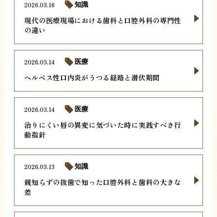
2026.03.16
知識
現代の医療現場における歯科と口腔外科の専門性
の違い
2026.03.14
医療
ヘルペス性口内炎がうつる経路と潜伏期間
2026.03.14
医療
治りにくい唇の異変に気づいた時に実践すべき行
動指針
2026.03.13
知識
親知らずの抜歯で知った口腔外科と歯科の大きな
差