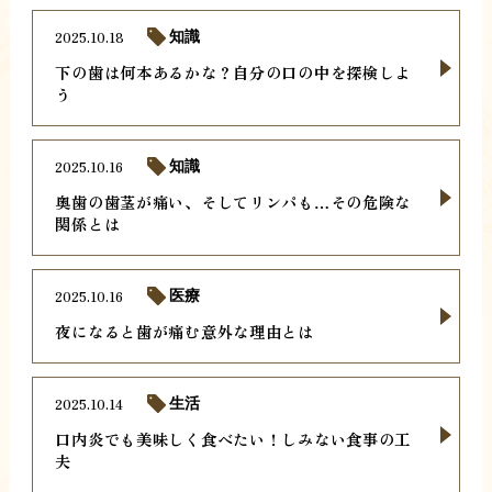
2025.10.18
知識
下の歯は何本あるかな？自分の口の中を探検しよ
う
2025.10.16
知識
奥歯の歯茎が痛い、そしてリンパも…その危険な
関係とは
2025.10.16
医療
夜になると歯が痛む意外な理由とは
2025.10.14
生活
口内炎でも美味しく食べたい！しみない食事の工
夫